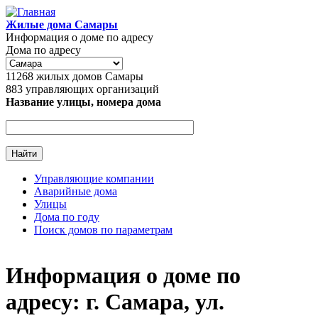
Перейти к основному содержанию
Жилые дома Самары
Информация о доме по адресу
Дома по адресу
11268
жилых домов Самары
883
управляющих организаций
Название улицы, номера дома
Управляющие компании
Аварийные дома
Главное меню
Улицы
Дома по году
Поиск домов по параметрам
Информация о доме по
адресу: г. Самара, ул.