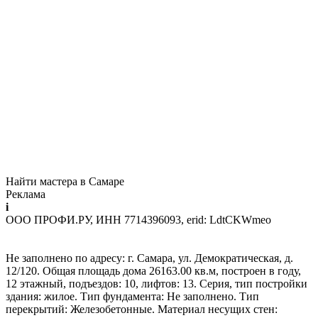
Найти мастера в Самаре
Реклама
i
ООО ПРОФИ.РУ, ИНН 7714396093, erid: LdtCKWmeo
Не заполнено по адресу: г. Самара, ул. Демократическая, д.
12/120. Общая площадь дома 26163.00 кв.м, построен в году,
12 этажный, подъездов: 10, лифтов: 13. Серия, тип постройки
здания: жилое. Тип фундамента: Не заполнено. Тип
перекрытий: Железобетонные. Материал несущих стен: