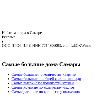
Найти мастера в Самаре
Реклама
i
ООО ПРОФИ.РУ, ИНН 7714396093, erid: LdtCKWmeo
Самые большие дома Самары
Самые большие по количеству квартир
Самые большие по общей жилой площади
Самые высокие по количеству этажей
Самые крупные по количеству лифтов
Самые длинные по количеству подъездов