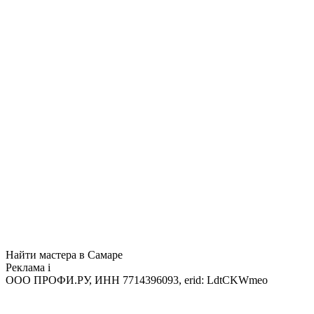
Найти мастера в Самаре
Реклама
i
ООО ПРОФИ.РУ, ИНН 7714396093, erid: LdtCKWmeo