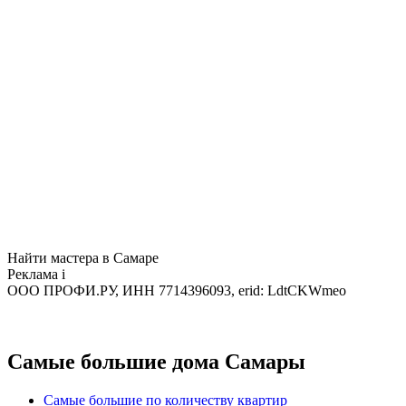
Найти мастера в Самаре
Реклама
i
ООО ПРОФИ.РУ, ИНН 7714396093, erid: LdtCKWmeo
Самые большие дома Самары
Самые большие по количеству квартир