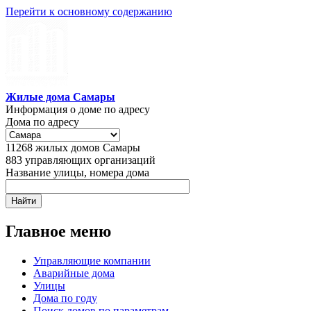
Перейти к основному содержанию
Жилые дома Самары
Информация о доме по адресу
Дома по адресу
11268
жилых домов Самары
883
управляющих организаций
Название улицы, номера дома
Главное меню
Управляющие компании
Аварийные дома
Улицы
Дома по году
Поиск домов по параметрам