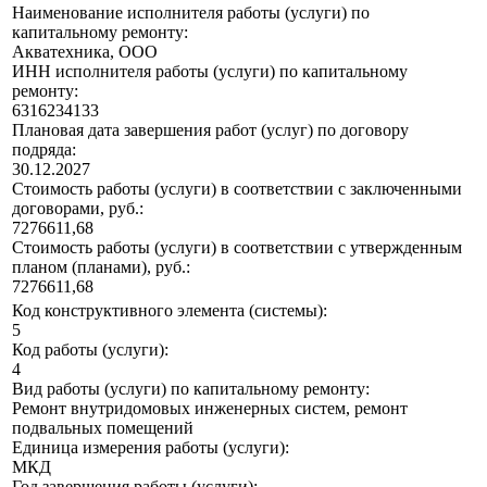
Наименование исполнителя работы (услуги) по
капитальному ремонту:
Акватехника, ООО
ИНН исполнителя работы (услуги) по капитальному
ремонту:
6316234133
Плановая дата завершения работ (услуг) по договору
подряда:
30.12.2027
Стоимость работы (услуги) в соответствии с заключенными
договорами, руб.:
7276611,68
Стоимость работы (услуги) в соответствии с утвержденным
планом (планами), руб.:
7276611,68
Код конструктивного элемента (системы):
5
Код работы (услуги):
4
Вид работы (услуги) по капитальному ремонту:
Ремонт внутридомовых инженерных систем, ремонт
подвальных помещений
Единица измерения работы (услуги):
МКД
Год завершения работы (услуги):