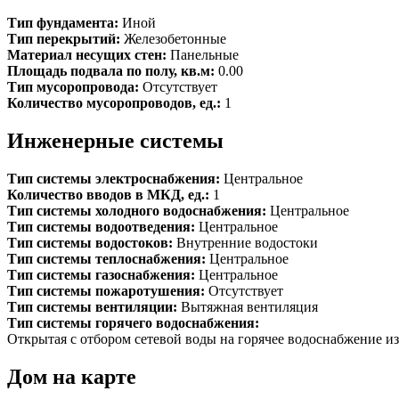
Тип фундамента:
Иной
Тип перекрытий:
Железобетонные
Материал несущих стен:
Панельные
Площадь подвала по полу, кв.м:
0.00
Тип мусоропровода:
Отсутствует
Количество мусоропроводов, ед.:
1
Инженерные системы
Тип системы электроснабжения:
Центральное
Количество вводов в МКД, ед.:
1
Тип системы холодного водоснабжения:
Центральное
Тип системы водоотведения:
Центральное
Тип системы водостоков:
Внутренние водостоки
Тип системы теплоснабжения:
Центральное
Тип системы газоснабжения:
Центральное
Тип системы пожаротушения:
Отсутствует
Тип системы вентиляции:
Вытяжная вентиляция
Тип системы горячего водоснабжения:
Открытая с отбором сетевой воды на горячее водоснабжение из
Дом на карте