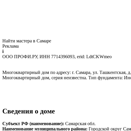
Найти мастера в Самаре
Реклама
i
ООО ПРОФИ.РУ, ИНН 7714396093, erid: LdtCKWmeo
Многоквартирный дом по адресу: г. Самара, ул. Ташкентская, д.
Многоквартирный дом, серия неизвестна. Тип фундамента: Ин
Сведения о доме
Субъект РФ (наименование):
Самарская обл.
Наименование муниципального района:
Городской округ Са