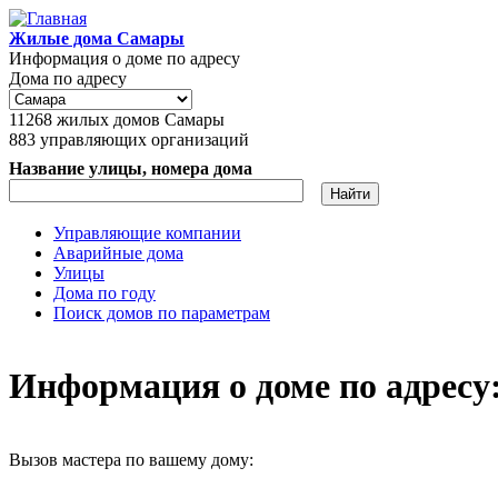
Перейти к основному содержанию
Жилые дома Самары
Информация о доме по адресу
Дома по адресу
11268
жилых домов Самары
883
управляющих организаций
Название улицы, номера дома
Управляющие компании
Аварийные дома
Главное меню
Улицы
Дома по году
Поиск домов по параметрам
Информация о доме по адресу: 
Вызов мастера по вашему дому: