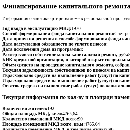
Финансирование капитального ремонт
Информация о многоквартирном доме в региональной программ
Год ввода в эксплуатацию МКД:
1970
Способ формирования фонда капитального ремонта:
Счет ре
Дата принятия решения о способе формирования фонда кап
Дата наступления обязанности по уплате взносов:
Дата исключения дома из программы:
Размер взноса собственников на капитальный ремонт, руб.:
БИК кредитной организации, в которой открыт специальный
Объем средств на проведение капитального ремонта, собранн
Текущая задолженность собственников по взносам на капит
Израсходовано средств на выполнение работ (услуг) по капит
Израсходовано средств на выполнение работ (услуг) по капи
Остаток средств на выполнение работ (услуг) по капитально
Текущая информация по кол-ву и площади поме
Количество жителей:
192
Общая площадь МКД, кв.м:
4765,64
Количество помещений МКД всего:
90
Площадь помещений МКД всего, кв.м:
4765,64
Количество помещений МКД, в том числе жилых:
90