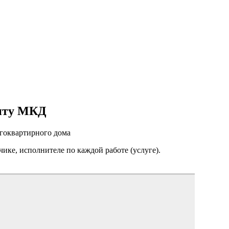
онту МКД
огоквартирного дома
чике, исполнителе по каждой работе (услуге).