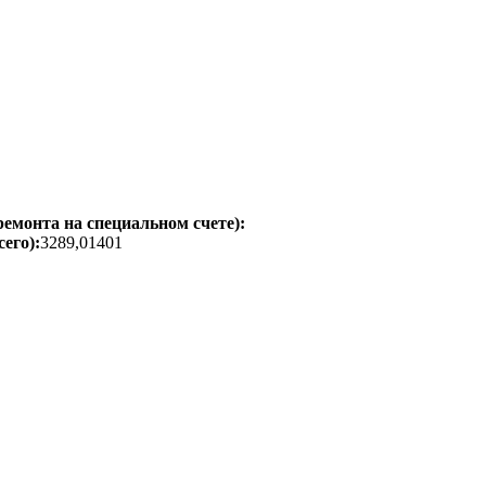
емонта на специальном счете):
его):
3289,01401