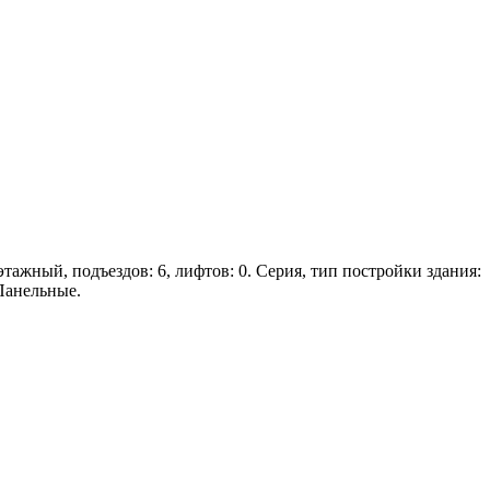
этажный, подъездов: 6, лифтов: 0. Серия, тип постройки здания:
Панельные.