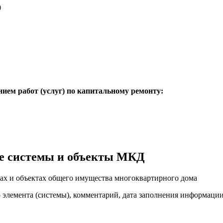
0
нием работ (услуг) по капитальному ремонту:
е системы и объекты МКД
ах и объектах общего имущества многоквартирного дома
о элемента (системы), комментарий, дата заполнения информаци