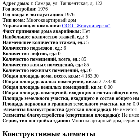
Адрес дома:
г. Самара, ул. Ташкентская, д. 122
Год постройки:
1976
Год ввода в эксплуатацию:
1976
Тип дома:
Многоквартирный дом
Управляющая компания:
ООО "Жилуниверсал"
Факт признания дома аварийным:
Нет
Наибольшее количество этажей, ед.:
5
Наименьшее количество этажей, ед.:
5
Количество подъездов, ед.:
6
Количество лифтов, ед.:
0
Количество помещений, всего, ед.:
85
Количество жилых помещений, ед.:
85
Количество нежилых помещений, ед.:
0
Общая площадь дома, всего, кв.м:
4 163.30
Общая площадь жилых помещений, кв.м:
2 733.00
Общая площадь нежилых помещений, кв.м:
0.00
Общая площадь помещений, входящих в состав общего иму
Площадь земельного участка, входящего в состав общего и
Площадь парковки в границах земельного участка, кв.м:
0.
Элементы благоустройства (детская площадка):
Не имеется
Элементы благоустройства (спортивная площадка):
Не имее
Серия, тип постройки здания:
Многоквартирный дом, серия н
Конструктивные элементы