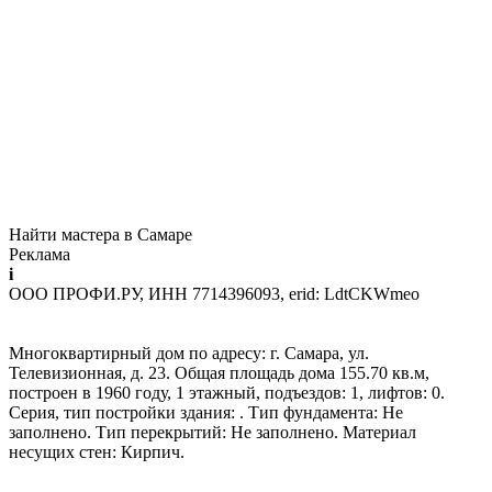
Найти мастера в Самаре
Реклама
i
ООО ПРОФИ.РУ, ИНН 7714396093, erid: LdtCKWmeo
Многоквартирный дом по адресу: г. Самара, ул.
Телевизионная, д. 23. Общая площадь дома 155.70 кв.м,
построен в 1960 году, 1 этажный, подъездов: 1, лифтов: 0.
Серия, тип постройки здания: . Тип фундамента: Не
заполнено. Тип перекрытий: Не заполнено. Материал
несущих стен: Кирпич.