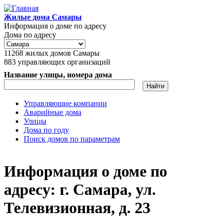
Перейти к основному содержанию
Жилые дома Самары
Информация о доме по адресу
Дома по адресу
11268
жилых домов Самары
883
управляющих организаций
Название улицы, номера дома
Управляющие компании
Аварийные дома
Главное меню
Улицы
Дома по году
Поиск домов по параметрам
Информация о доме по
адресу: г. Самара, ул.
Телевизионная, д. 23