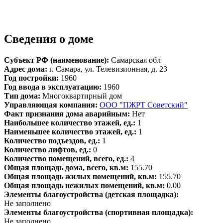
Сведения о доме
Субъект РФ (наименование):
Самарская обл
Адрес дома:
г. Самара, ул. Телевизионная, д. 23
Год постройки:
1960
Год ввода в эксплуатацию:
1960
Тип дома:
Многоквартирный дом
Управляющая компания:
ООО "ПЖРТ Советский"
Факт признания дома аварийным:
Нет
Наибольшее количество этажей, ед.:
1
Наименьшее количество этажей, ед.:
1
Количество подъездов, ед.:
1
Количество лифтов, ед.:
0
Количество помещений, всего, ед.:
4
Общая площадь дома, всего, кв.м:
155.70
Общая площадь жилых помещений, кв.м:
155.70
Общая площадь нежилых помещений, кв.м:
0.00
Элементы благоустройства (детская площадка):
Не заполнено
Элементы благоустройства (спортивная площадка):
Не заполнено