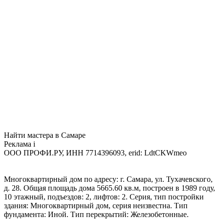
Найти мастера в Самаре
Реклама
i
ООО ПРОФИ.РУ, ИНН 7714396093, erid: LdtCKWmeo
Многоквартирный дом по адресу: г. Самара, ул. Тухачевского,
д. 28. Общая площадь дома 5665.60 кв.м, построен в 1989 году,
10 этажный, подъездов: 2, лифтов: 2. Серия, тип постройки
здания: Многоквартирный дом, серия неизвестна. Тип
фундамента: Иной. Тип перекрытий: Железобетонные.