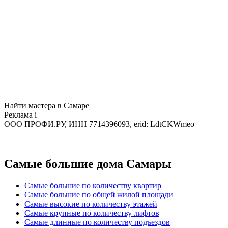
Найти мастера в Самаре
Реклама
i
ООО ПРОФИ.РУ, ИНН 7714396093, erid: LdtCKWmeo
Самые большие дома Самары
Самые большие по количеству квартир
Самые большие по общей жилой площади
Самые высокие по количеству этажей
Самые крупные по количеству лифтов
Самые длинные по количеству подъездов