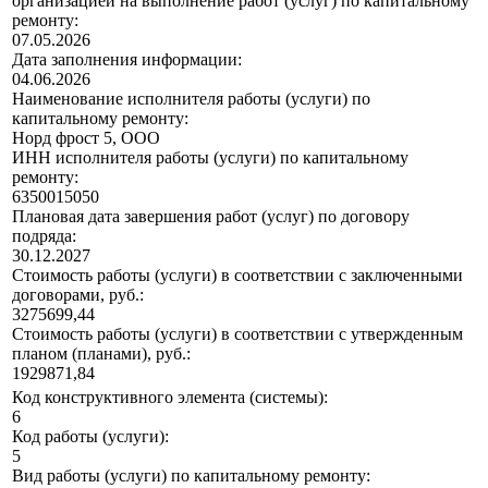
организацией на выполнение работ (услуг) по капитальному
ремонту:
07.05.2026
Дата заполнения информации:
04.06.2026
Наименование исполнителя работы (услуги) по
капитальному ремонту:
Норд фрост 5, ООО
ИНН исполнителя работы (услуги) по капитальному
ремонту:
6350015050
Плановая дата завершения работ (услуг) по договору
подряда:
30.12.2027
Стоимость работы (услуги) в соответствии с заключенными
договорами, руб.:
3275699,44
Стоимость работы (услуги) в соответствии с утвержденным
планом (планами), руб.:
1929871,84
Код конструктивного элемента (системы):
6
Код работы (услуги):
5
Вид работы (услуги) по капитальному ремонту: