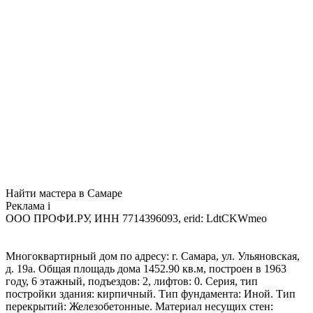
Найти мастера в Самаре
Реклама
i
ООО ПРОФИ.РУ, ИНН 7714396093, erid: LdtCKWmeo
Многоквартирный дом по адресу: г. Самара, ул. Ульяновская,
д. 19а. Общая площадь дома 1452.90 кв.м, построен в 1963
году, 6 этажный, подъездов: 2, лифтов: 0. Серия, тип
постройки здания: кирпичный. Тип фундамента: Иной. Тип
перекрытий: Железобетонные. Материал несущих стен: