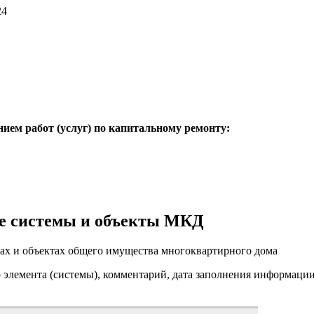
24
нием работ (услуг) по капитальному ремонту:
е системы и объекты МКД
ах и объектах общего имущества многоквартирного дома
о элемента (системы), комментарий, дата заполнения информаци