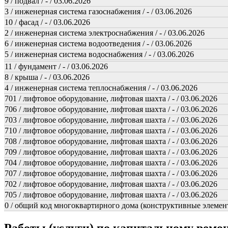
9 / подвал / - / 03.06.2026
3 / инженерная система газоснабжения / - / 03.06.2026
10 / фасад / - / 03.06.2026
2 / инженерная система электроснабжения / - / 03.06.2026
6 / инженерная система водоотведения / - / 03.06.2026
5 / инженерная система водоснабжения / - / 03.06.2026
11 / фундамент / - / 03.06.2026
8 / крыша / - / 03.06.2026
4 / инженерная система теплоснабжения / - / 03.06.2026
701 / лифтовое оборудование, лифтовая шахта / - / 03.06.2026
706 / лифтовое оборудование, лифтовая шахта / - / 03.06.2026
703 / лифтовое оборудование, лифтовая шахта / - / 03.06.2026
710 / лифтовое оборудование, лифтовая шахта / - / 03.06.2026
708 / лифтовое оборудование, лифтовая шахта / - / 03.06.2026
709 / лифтовое оборудование, лифтовая шахта / - / 03.06.2026
704 / лифтовое оборудование, лифтовая шахта / - / 03.06.2026
707 / лифтовое оборудование, лифтовая шахта / - / 03.06.2026
702 / лифтовое оборудование, лифтовая шахта / - / 03.06.2026
705 / лифтовое оборудование, лифтовая шахта / - / 03.06.2026
0 / общий код многоквартирного дома (конструктивные элемент
Работы (услуги) по капитальному рем