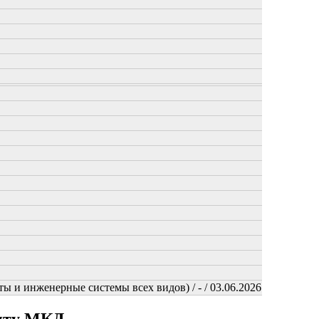
ы и инженерные системы всех видов) / - / 03.06.2026
онту МКД