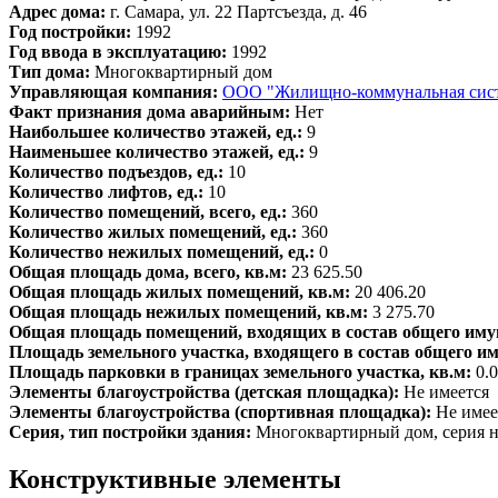
Адрес дома:
г. Самара, ул. 22 Партсъезда, д. 46
Год постройки:
1992
Год ввода в эксплуатацию:
1992
Тип дома:
Многоквартирный дом
Управляющая компания:
ООО "Жилищно-коммунальная сис
Факт признания дома аварийным:
Нет
Наибольшее количество этажей, ед.:
9
Наименьшее количество этажей, ед.:
9
Количество подъездов, ед.:
10
Количество лифтов, ед.:
10
Количество помещений, всего, ед.:
360
Количество жилых помещений, ед.:
360
Количество нежилых помещений, ед.:
0
Общая площадь дома, всего, кв.м:
23 625.50
Общая площадь жилых помещений, кв.м:
20 406.20
Общая площадь нежилых помещений, кв.м:
3 275.70
Общая площадь помещений, входящих в состав общего иму
Площадь земельного участка, входящего в состав общего и
Площадь парковки в границах земельного участка, кв.м:
0.
Элементы благоустройства (детская площадка):
Не имеется
Элементы благоустройства (спортивная площадка):
Не имее
Серия, тип постройки здания:
Многоквартирный дом, серия н
Конструктивные элементы