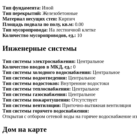
Тип фундамента:
Иной
Тип перекрытий:
Железобетонные
Материал несущих стен:
Кирпич
Площадь подвала по полу, кв.м:
0.00
Тип мусоропровода:
На лестничной клетке
Количество мусоропроводов, ед.:
10
Инженерные системы
Тип системы электроснабжения:
Центральное
Количество вводов в МКД, ед.:
0
Тип системы холодного водоснабжения:
Центральное
Тип системы водоотведения:
Центральное
Тип системы водостоков:
Внутренние водостоки
Тип системы теплоснабжения:
Центральное
Тип системы газоснабжения:
Центральное
Тип системы пожаротушения:
Отсутствует
Тип системы вентиляции:
Приточно-вытяжная вентиляция
Тип системы горячего водоснабжения:
Открытая с отбором сетевой воды на горячее водоснабжение из
Дом на карте