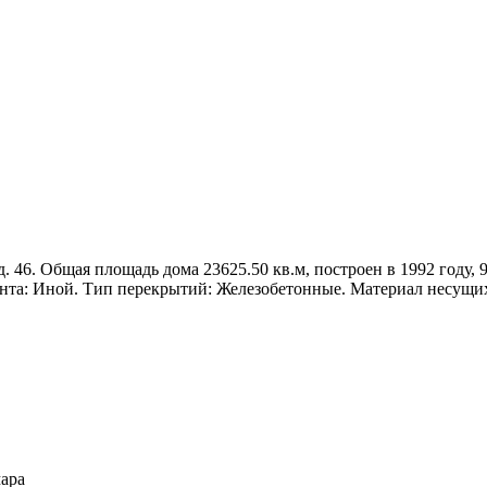
д. 46. Общая площадь дома 23625.50 кв.м, построен в 1992 году, 
нта: Иной. Тип перекрытий: Железобетонные. Материал несущих
мара