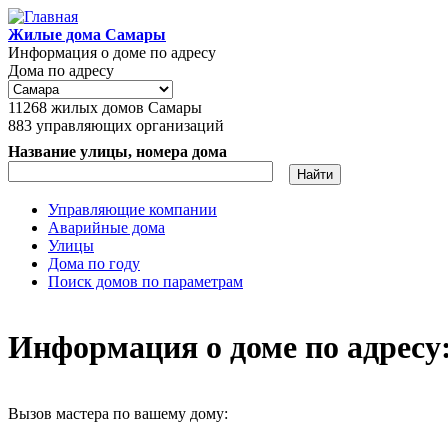
Перейти к основному содержанию
Жилые дома Самары
Информация о доме по адресу
Дома по адресу
11268
жилых домов Самары
883
управляющих организаций
Название улицы, номера дома
Управляющие компании
Аварийные дома
Главное меню
Улицы
Дома по году
Поиск домов по параметрам
Информация о доме по адресу: 
Вызов мастера по вашему дому: