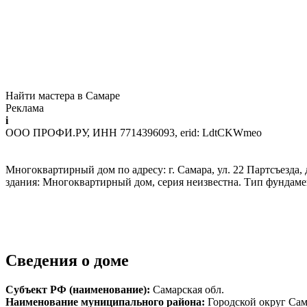
Найти мастера в Самаре
Реклама
i
ООО ПРОФИ.РУ, ИНН 7714396093, erid: LdtCKWmeo
Многоквартирный дом по адресу: г. Самара, ул. 22 Партсъезда, 
здания: Многоквартирный дом, серия неизвестна. Тип фундаме
Сведения о доме
Субъект РФ (наименование):
Самарская обл.
Наименование муниципального района:
Городской округ Са