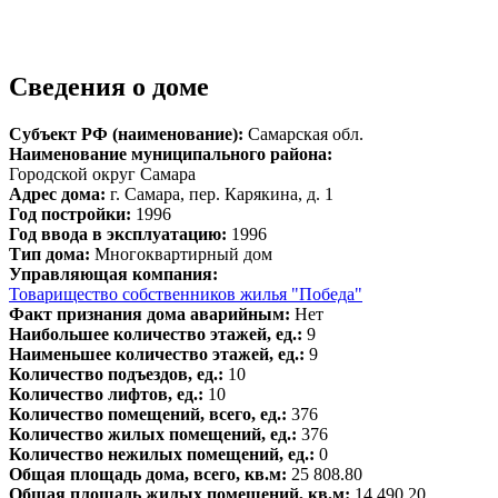
Сведения о доме
Субъект РФ (наименование):
Самарская обл.
Наименование муниципального района:
Городской округ Самара
Адрес дома:
г. Самара, пер. Карякина, д. 1
Год постройки:
1996
Год ввода в эксплуатацию:
1996
Тип дома:
Многоквартирный дом
Управляющая компания:
Товарищество собственников жилья "Победа"
Факт признания дома аварийным:
Нет
Наибольшее количество этажей, ед.:
9
Наименьшее количество этажей, ед.:
9
Количество подъездов, ед.:
10
Количество лифтов, ед.:
10
Количество помещений, всего, ед.:
376
Количество жилых помещений, ед.:
376
Количество нежилых помещений, ед.:
0
Общая площадь дома, всего, кв.м:
25 808.80
Общая площадь жилых помещений, кв.м:
14 490.20