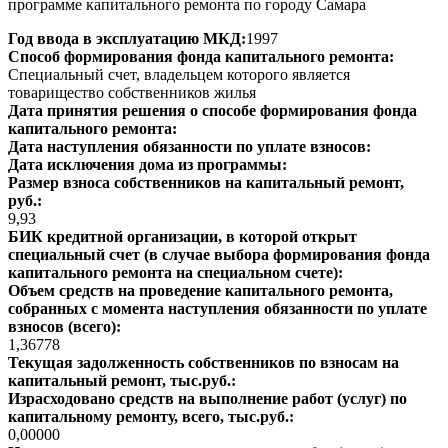
программе капитального ремонта по городу Самара
Год ввода в эксплуатацию МКД:
1997
Способ формирования фонда капитального ремонта:
Специальный счет, владельцем которого является
товарищество собственников жилья
Дата принятия решения о способе формирования фонда
капитального ремонта:
Дата наступления обязанности по уплате взносов:
Дата исключения дома из программы:
Размер взноса собственников на капитальный ремонт,
руб.:
9,93
БИК кредитной организации, в которой открыт
специальный счет (в случае выбора формирования фонда
капитального ремонта на специальном счете):
Объем средств на проведение капитального ремонта,
собранных с момента наступления обязанности по уплате
взносов (всего):
1,36778
Текущая задолженность собственников по взносам на
капитальный ремонт, тыс.руб.:
Израсходовано средств на выполнение работ (услуг) по
капитальному ремонту, всего, тыс.руб.:
0,00000