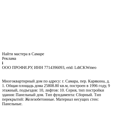
Найти мастера в Самаре
Реклама
i
ООО ПРОФИ.РУ, ИНН 7714396093, erid: LdtCKWmeo
Многоквартирный дом по адресу: г. Самара, пер. Карякина, д.
1. Общая площадь дома 25808.80 кв.м, построен в 1996 году, 9
этажный, подъездов: 10, лифтов: 10. Серия, тип постройки
здания: Панельный дом. Тип фундамента: Сборный. Тип
перекрытий: Железобетонные. Материал несущих стен:
Панельные.