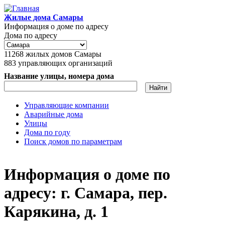
Перейти к основному содержанию
Жилые дома Самары
Информация о доме по адресу
Дома по адресу
11268
жилых домов Самары
883
управляющих организаций
Название улицы, номера дома
Управляющие компании
Аварийные дома
Главное меню
Улицы
Дома по году
Поиск домов по параметрам
Информация о доме по
адресу: г. Самара, пер.
Карякина, д. 1