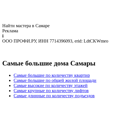
Найти мастера в Самаре
Реклама
i
ООО ПРОФИ.РУ, ИНН 7714396093, erid: LdtCKWmeo
Самые большие дома Самары
Самые большие по количеству квартир
Самые большие по общей жилой площади
Самые высокие по количеству этажей
Самые крупные по количеству лифтов
Самые длинные по количеству подъездов