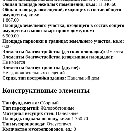
Общая площадь нежилых помещений, кв.м:
11 340.60
Общая площадь помещений, входящих в состав общего
имущества, кв.м:
1 867.00
Площадь земельного участка, входящего в состав общего
имущества в многоквартирном доме, кв.м:
6 900.00
Площадь парковки в границах земельного участка, кв.м:
0.00
Элементы благоустройства (детская площадка):
Имеется
Элементы благоустройства (спортивная площадка):
Не имеется
Элементы благоустройства (другое):
Нет дополнительных сведений
Серия, тип постройки здания:
Панельный дом
Конструктивные элементы
Тип фундамента:
Сборный
Тип перекрытий:
Железобетонные
Материал несущих стен:
Панельные
Площадь подвала по полу, кв.м:
1 350.70
Тип мусоропровода:
Отсутствует
Количество мусоропроводов, ед.:
0