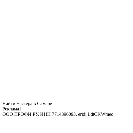
Найти мастера в Самаре
Реклама
i
ООО ПРОФИ.РУ, ИНН 7714396093, erid: LdtCKWmeo