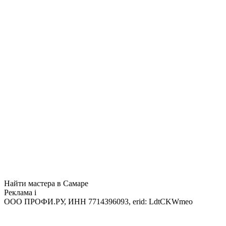
Найти мастера в Самаре
Реклама
i
ООО ПРОФИ.РУ, ИНН 7714396093, erid: LdtCKWmeo