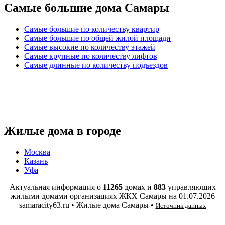
Самые большие дома Самары
Самые большие по количеству квартир
Самые большие по общей жилой площади
Самые высокие по количеству этажей
Самые крупные по количеству лифтов
Самые длинные по количеству подъездов
Жилые дома в городе
Москва
Казань
Уфа
Актуальная информация о
11265
домах и
883
управляющих
жилыми домами организациях ЖКХ Самары на
01.07.2026
samaracity63.ru • Жилые дома Самары •
Источник данных