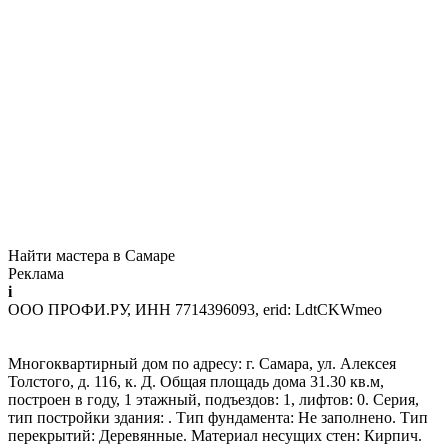
Найти мастера в Самаре
Реклама
i
ООО ПРОФИ.РУ, ИНН 7714396093, erid: LdtCKWmeo
Многоквартирный дом по адресу: г. Самара, ул. Алексея
Толстого, д. 116, к. Д. Общая площадь дома 31.30 кв.м,
построен в году, 1 этажный, подъездов: 1, лифтов: 0. Серия,
тип постройки здания: . Тип фундамента: Не заполнено. Тип
перекрытий: Деревянные. Материал несущих стен: Кирпич.