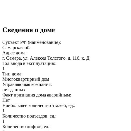
Сведения о доме
Субъект РФ (наименование):
Самарская обл
Адрес дома:
г. Самара, ул. Алексея Толстого, д. 116, к. Д
Год ввода в эксплуатацию:
1
Тип дома:
Многоквартирный дом
Управляющая компания:
нет данных
Факт признания дома аварийным:
Нет
Наибольшее количество этажей, ед.:
1
Количество подъездов, ед.:
1
Количество лифтов, ед.: