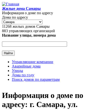
Перейти к основному содержанию
Жилые дома Самары
Информация о доме по адресу
Дома по адресу
11268
жилых домов Самары
883
управляющих организаций
Название улицы, номера дома
Управляющие компании
Аварийные дома
Главное меню
Улицы
Дома по году
Поиск домов по параметрам
Информация о доме по
адресу: г. Самара, ул.