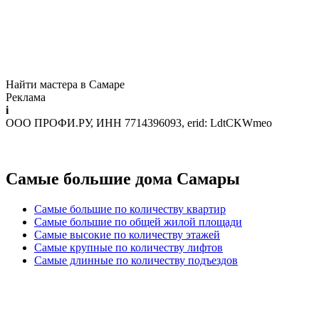
Найти мастера в Самаре
Реклама
i
ООО ПРОФИ.РУ, ИНН 7714396093, erid: LdtCKWmeo
Самые большие дома Самары
Самые большие по количеству квартир
Самые большие по общей жилой площади
Самые высокие по количеству этажей
Самые крупные по количеству лифтов
Самые длинные по количеству подъездов