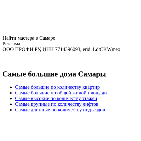
Найти мастера в Самаре
Реклама
i
ООО ПРОФИ.РУ, ИНН 7714396093, erid: LdtCKWmeo
Самые большие дома Самары
Самые большие по количеству квартир
Самые большие по общей жилой площади
Самые высокие по количеству этажей
Самые крупные по количеству лифтов
Самые длинные по количеству подъездов