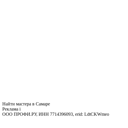
Найти мастера в Самаре
Реклама
i
ООО ПРОФИ.РУ, ИНН 7714396093, erid: LdtCKWmeo