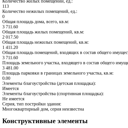
Количество жилых помещений, ед.:
113
Количество нежилых помещений, ед.:
0
Общая площадь дома, всего, кв.м:
3 711.60
Общая площадь жилых помещений, кв.м:
2 017.50
Общая площадь нежилых помещений, кв.м:
1 411.20
Общая площадь помещений, входящих в состав общего имущест
3 711.60
Площадь земельного участка, входящего в состав общего имущ
3 481.00
Площадь парковки в границах земельного участка, кв.м:
0.00
Элементы благоустройства (детская площадка):
Имеется
Элементы благоустройства (спортивная площадка):
Не имеется
Серия, тип постройки здания:
Многоквартирный дом, серия неизвестна
Конструктивные элементы