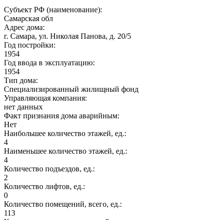
Субъект РФ (наименование):
Самарская обл
Адрес дома:
г. Самара, ул. Николая Панова, д. 20/5
Год постройки:
1954
Год ввода в эксплуатацию:
1954
Тип дома:
Специализированный жилищный фонд
Управляющая компания:
нет данных
Факт признания дома аварийным:
Нет
Наибольшее количество этажей, ед.:
4
Наименьшее количество этажей, ед.:
4
Количество подъездов, ед.:
2
Количество лифтов, ед.:
0
Количество помещений, всего, ед.:
113