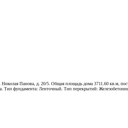
иколая Панова, д. 20/5. Общая площадь дома 3711.60 кв.м, постр
на. Тип фундамента: Ленточный. Тип перекрытий: Железобетонн