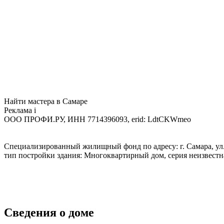
Найти мастера в Самаре
Реклама
i
ООО ПРОФИ.РУ, ИНН 7714396093, erid: LdtCKWmeo
Специализированный жилищный фонд по адресу: г. Самара, ул. Н
тип постройки здания: Многоквартирный дом, серия неизвест
Сведения о доме