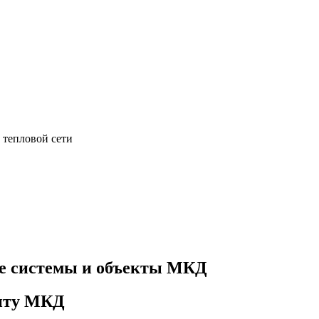
 тепловой сети
е системы и объекты МКД
онту МКД