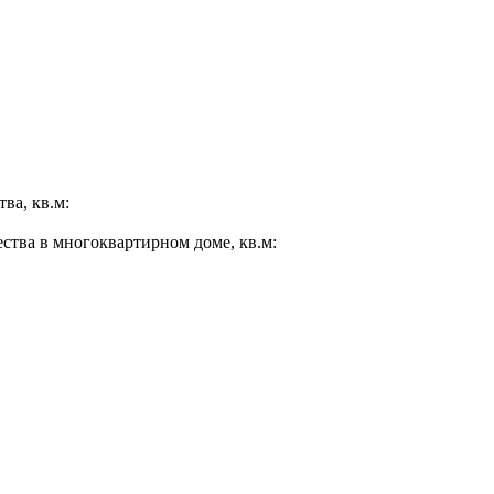
ва, кв.м:
ества в многоквартирном доме, кв.м: