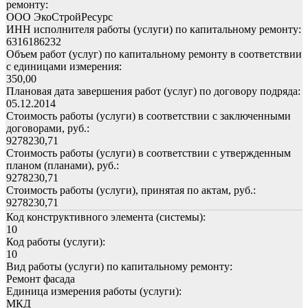
ремонту:
ООО ЭкоСтройРесурс
ИНН исполнителя работы (услуги) по капитальному ремонту:
6316186232
Объем работ (услуг) по капитальному ремонту в соответствии
с единицами измерения:
350,00
Плановая дата завершения работ (услуг) по договору подряда:
05.12.2014
Стоимость работы (услуги) в соответствии с заключенными
договорами, руб.:
9278230,71
Стоимость работы (услуги) в соответствии с утвержденным
планом (планами), руб.:
9278230,71
Стоимость работы (услуги), принятая по актам, руб.:
9278230,71
Код конструктивного элемента (системы):
10
Код работы (услуги):
10
Вид работы (услуги) по капитальному ремонту:
Ремонт фасада
Единица измерения работы (услуги):
МКД