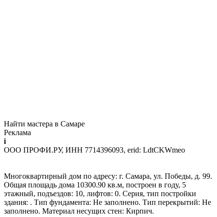
Найти мастера в Самаре
Реклама
i
ООО ПРОФИ.РУ, ИНН 7714396093, erid: LdtCKWmeo
Многоквартирный дом по адресу: г. Самара, ул. Победы, д. 99.
Общая площадь дома 10300.90 кв.м, построен в году, 5
этажный, подъездов: 10, лифтов: 0. Серия, тип постройки
здания: . Тип фундамента: Не заполнено. Тип перекрытий: Не
заполнено. Материал несущих стен: Кирпич.