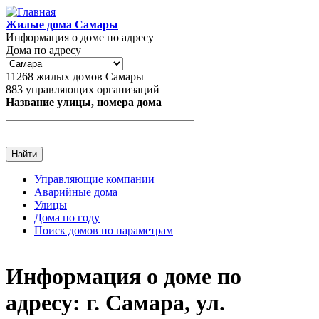
Перейти к основному содержанию
Жилые дома Самары
Информация о доме по адресу
Дома по адресу
11268
жилых домов Самары
883
управляющих организаций
Название улицы, номера дома
Управляющие компании
Аварийные дома
Главное меню
Улицы
Дома по году
Поиск домов по параметрам
Информация о доме по
адресу: г. Самара, ул.