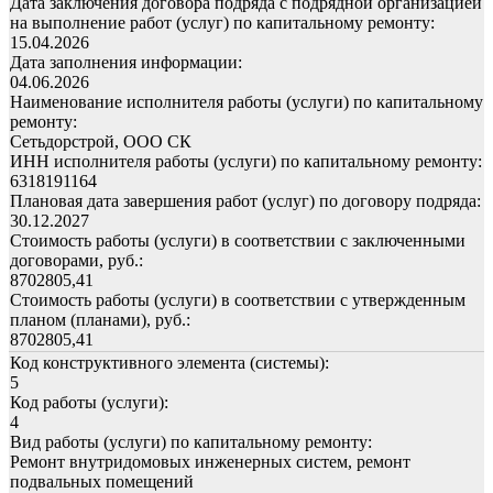
Дата заключения договора подряда с подрядной организацией
на выполнение работ (услуг) по капитальному ремонту:
15.04.2026
Дата заполнения информации:
04.06.2026
Наименование исполнителя работы (услуги) по капитальному
ремонту:
Сетьдорстрой, ООО СК
ИНН исполнителя работы (услуги) по капитальному ремонту:
6318191164
Плановая дата завершения работ (услуг) по договору подряда:
30.12.2027
Стоимость работы (услуги) в соответствии с заключенными
договорами, руб.:
8702805,41
Стоимость работы (услуги) в соответствии с утвержденным
планом (планами), руб.:
8702805,41
Код конструктивного элемента (системы):
5
Код работы (услуги):
4
Вид работы (услуги) по капитальному ремонту:
Ремонт внутридомовых инженерных систем, ремонт
подвальных помещений