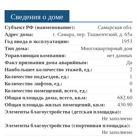
Сведения о доме
Субъект РФ (наименование):
Самарская обл.
Адрес дома:
г. Самара, пер. Ташкентский, д. 65а
Год ввода в эксплуатацию:
1953
Тип дома:
Многоквартирный дом
Управляющая компания:
нет данных
Факт признания дома аварийным:
Да
Наибольшее количество этажей, ед.:
2
Количество подъездов, ед.:
1
Количество лифтов, ед.:
0
Количество помещений, всего, ед.:
8
Общая площадь дома, всего, кв.м:
682.60
Общая площадь жилых помещений, кв.м:
430.90
Элементы благоустройства (детская площадка):
Не заполнено
Элементы благоустройства (спортивная площадка):
Не заполнено