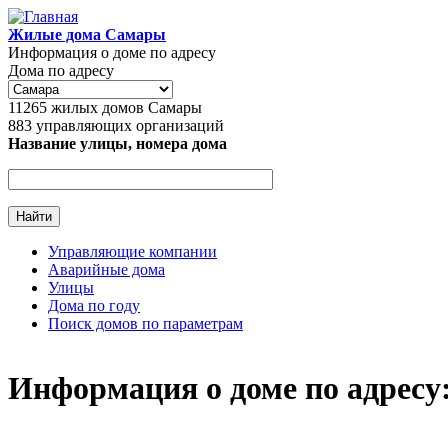
Перейти к основному содержанию
Жилые дома Самары
Информация о доме по адресу
Дома по адресу
11265
жилых домов Самары
883
управляющих организаций
Название улицы, номера дома
Управляющие компании
Аварийные дома
Главное меню
Улицы
Дома по году
Поиск домов по параметрам
Информация о доме по адресу: г