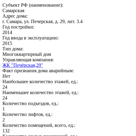
Субъект РФ (наименование):
Самарская
Адрес дома:
г. Самара, ул. Печерская, д. 29, лит. 3.4
Год постройки:
2014
Год ввода в эксплуатацию:
2015
Тип дома:
Многоквартирный дом
Управляющая компания:
ЖК "Печёрская,29"
Факт признания дома аварийным:
Нет
Наибольшее количество этажей, ед.:
24
Наименьшее количество этажей, ед.:
24
Количество подъездов, ед.:
1
Количество лифтов, ед.:
2
Количество помещений, всего, ед.:
132