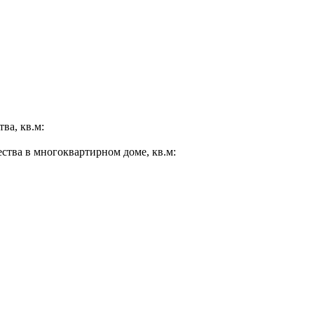
ва, кв.м:
ества в многоквартирном доме, кв.м: