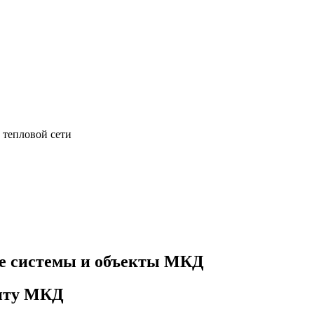
 тепловой сети
е системы и объекты МКД
онту МКД