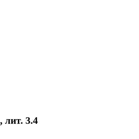
 лит. 3.4