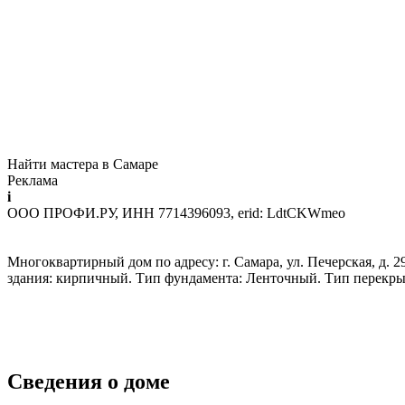
Найти мастера в Самаре
Реклама
i
ООО ПРОФИ.РУ, ИНН 7714396093, erid: LdtCKWmeo
Многоквартирный дом по адресу: г. Самара, ул. Печерская, д. 29
здания: кирпичный. Тип фундамента: Ленточный. Тип перекры
Сведения о доме