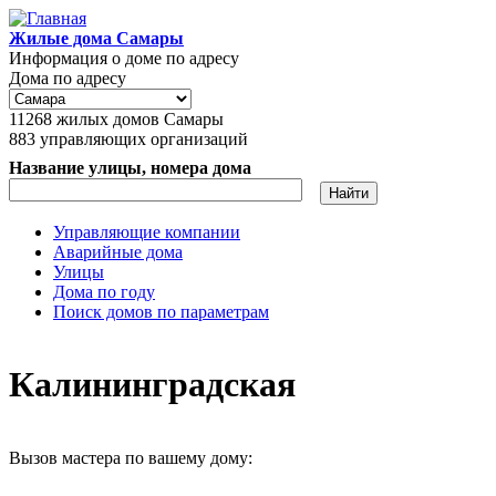
Перейти к основному содержанию
Жилые дома Самары
Информация о доме по адресу
Дома по адресу
11268
жилых домов Самары
883
управляющих организаций
Название улицы, номера дома
Управляющие компании
Аварийные дома
Главное меню
Улицы
Дома по году
Поиск домов по параметрам
Калининградская
Вызов мастера по вашему дому: