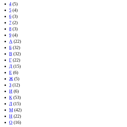
4
(5)
5
(4)
6
(3)
7
(2)
8
(3)
9
(4)
А
(22)
Б
(32)
В
(32)
Г
(22)
Д
(15)
Е
(6)
Ж
(5)
З
(12)
И
(6)
К
(53)
Л
(15)
М
(42)
Н
(22)
О
(16)