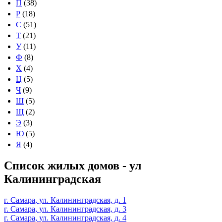
П
(38)
Р
(18)
С
(51)
Т
(21)
У
(11)
Ф
(8)
Х
(4)
Ц
(5)
Ч
(9)
Ш
(5)
Щ
(2)
Э
(3)
Ю
(5)
Я
(4)
Список жилых домов - ул
Калининградская
г. Самара, ул. Калининградская, д. 1
г. Самара, ул. Калининградская, д. 3
г. Самара, ул. Калининградская, д. 4