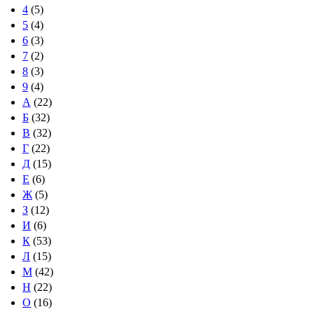
4
(5)
5
(4)
6
(3)
7
(2)
8
(3)
9
(4)
А
(22)
Б
(32)
В
(32)
Г
(22)
Д
(15)
Е
(6)
Ж
(5)
З
(12)
И
(6)
К
(53)
Л
(15)
М
(42)
Н
(22)
О
(16)