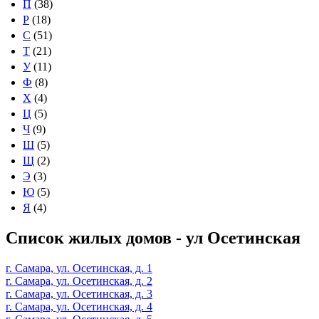
П
(38)
Р
(18)
С
(51)
Т
(21)
У
(11)
Ф
(8)
Х
(4)
Ц
(5)
Ч
(9)
Ш
(5)
Щ
(2)
Э
(3)
Ю
(5)
Я
(4)
Список жилых домов - ул Осетинская
г. Самара, ул. Осетинская, д. 1
г. Самара, ул. Осетинская, д. 2
г. Самара, ул. Осетинская, д. 3
г. Самара, ул. Осетинская, д. 4