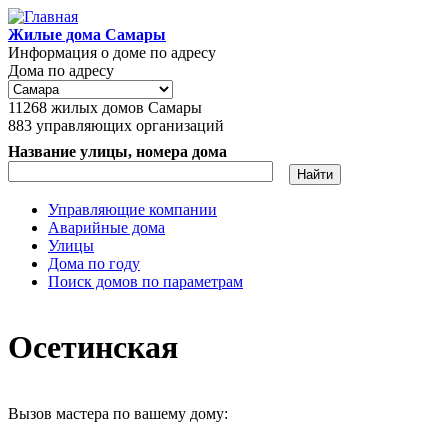
Перейти к основному содержанию
Жилые дома Самары
Информация о доме по адресу
Дома по адресу
11268
жилых домов Самары
883
управляющих организаций
Название улицы, номера дома
Управляющие компании
Аварийные дома
Главное меню
Улицы
Дома по году
Поиск домов по параметрам
Осетинская
Вызов мастера по вашему дому: