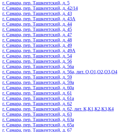
г. Самара, пер. Ташкентский, д. 5
г. Самара, пер. Ташкентский, д. 42/14
г. Самара, пер. Ташкентский, д. 43
г. Самара, пер. Ташкентский, д. 43А
г. Самара, пер. Ташкентский, д. 44
г. Самара, пер. Ташкентский, д. 45
г. Самара, пер. Ташкентский, д. 47
г. Самара, пер. Ташкентский, д. 48
г. Самара, пер. Ташкентский, д. 49
г. Самара, пер. Ташкентский, д. 49А
г. Самара, пер. Ташкентский, д. 54
г. Самара, пер. Ташкентский, д. 56
г. Самара, пер. Ташкентский, д. 56а
г. Самара, пер. Ташкентский, д. 56а, лит. О,О1,О2,О3,О4
г. Самара, пер. Ташкентский, д. 59
г. Самара, пер. Ташкентский, д. 59а
г. Самара, пер. Ташкентский, д. 60а
г. Самара, пер. Ташкентский, д. 61
г. Самара, пер. Ташкентский, д. 61а
г. Самара, пер. Ташкентский, д. 62
г. Самара, пер. Ташкентский, д. 62, лит. К,К1,К2,К3,К4
г. Самара, пер. Ташкентский, д. 63
г. Самара, пер. Ташкентский, д. 63а
г. Самара, пер. Ташкентский, д. 65а
г. Самара, пер. Ташкентский, д. 67