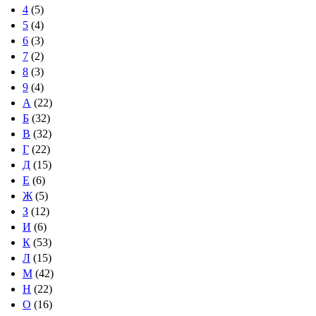
4
(5)
5
(4)
6
(3)
7
(2)
8
(3)
9
(4)
А
(22)
Б
(32)
В
(32)
Г
(22)
Д
(15)
Е
(6)
Ж
(5)
З
(12)
И
(6)
К
(53)
Л
(15)
М
(42)
Н
(22)
О
(16)