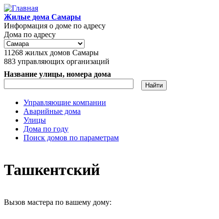
Перейти к основному содержанию
Жилые дома Самары
Информация о доме по адресу
Дома по адресу
11268
жилых домов Самары
883
управляющих организаций
Название улицы, номера дома
Управляющие компании
Аварийные дома
Главное меню
Улицы
Дома по году
Поиск домов по параметрам
Ташкентский
Вызов мастера по вашему дому: