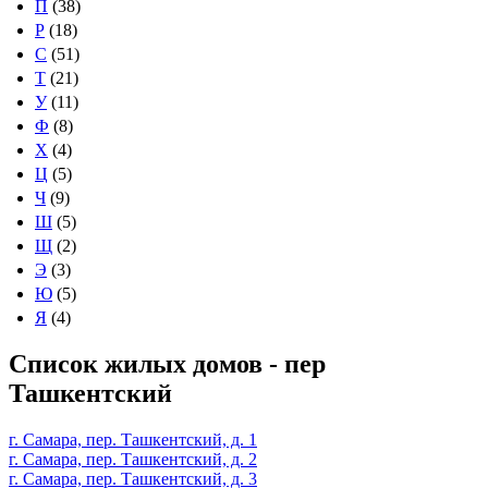
П
(38)
Р
(18)
С
(51)
Т
(21)
У
(11)
Ф
(8)
Х
(4)
Ц
(5)
Ч
(9)
Ш
(5)
Щ
(2)
Э
(3)
Ю
(5)
Я
(4)
Список жилых домов - пер
Ташкентский
г. Самара, пер. Ташкентский, д. 1
г. Самара, пер. Ташкентский, д. 2
г. Самара, пер. Ташкентский, д. 3