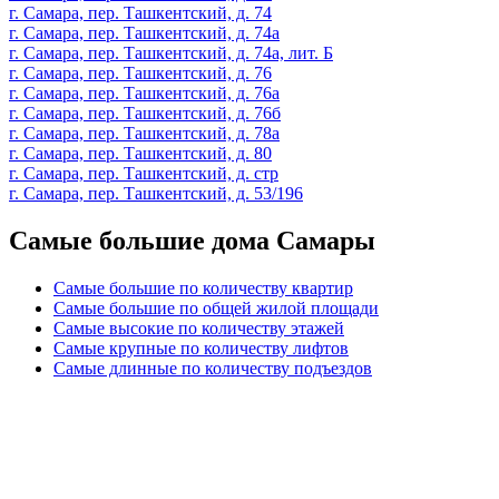
г. Самара, пер. Ташкентский, д. 74
г. Самара, пер. Ташкентский, д. 74а
г. Самара, пер. Ташкентский, д. 74а, лит. Б
г. Самара, пер. Ташкентский, д. 76
г. Самара, пер. Ташкентский, д. 76а
г. Самара, пер. Ташкентский, д. 76б
г. Самара, пер. Ташкентский, д. 78а
г. Самара, пер. Ташкентский, д. 80
г. Самара, пер. Ташкентский, д. стр
г. Самара, пер. Ташкентский, д. 53/196
Самые большие дома Самары
Самые большие по количеству квартир
Самые большие по общей жилой площади
Самые высокие по количеству этажей
Самые крупные по количеству лифтов
Самые длинные по количеству подъездов