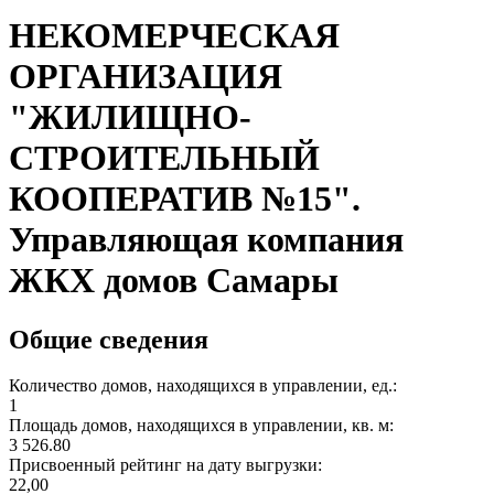
НЕКОМЕРЧЕСКАЯ
ОРГАНИЗАЦИЯ
"ЖИЛИЩНО-
СТРОИТЕЛЬНЫЙ
КООПЕРАТИВ №15".
Управляющая компания
ЖКХ домов Самары
Общие сведения
Количество домов, находящихся в управлении, ед.:
1
Площадь домов, находящихся в управлении, кв. м:
3 526.80
Присвоенный рейтинг на дату выгрузки:
22,00