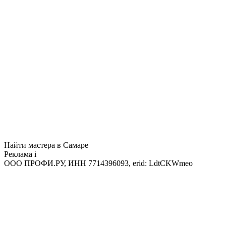
Найти мастера в Самаре
Реклама
i
ООО ПРОФИ.РУ, ИНН 7714396093, erid: LdtCKWmeo