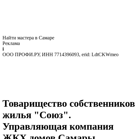
Найти мастера в Самаре
Реклама
i
ООО ПРОФИ.РУ, ИНН 7714396093, erid: LdtCKWmeo
Товарищество собственников
жилья "Союз".
Управляющая компания
ЖКХ домов Самары