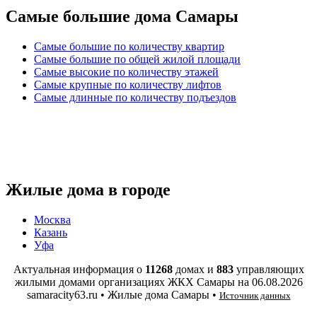
Самые большие дома Самары
Самые большие по количеству квартир
Самые большие по общей жилой площади
Самые высокие по количеству этажей
Самые крупные по количеству лифтов
Самые длинные по количеству подъездов
Жилые дома в городе
Москва
Казань
Уфа
Актуальная информация о
11268
домах и
883
управляющих
жилыми домами организациях ЖКХ Самары на
06.08.2026
samaracity63.ru • Жилые дома Самары •
Источник данных