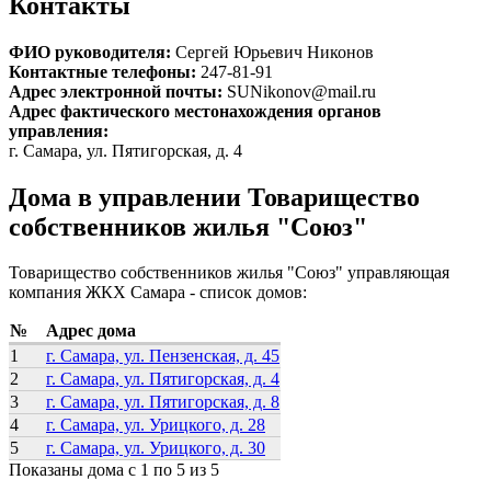
Контакты
ФИО руководителя:
Сергей Юрьевич Никонов
Контактные телефоны:
247-81-91
Адрес электронной почты:
SUNikonov@mail.ru
Адрес фактического местонахождения органов
управления:
г. Самара, ул. Пятигорская, д. 4
Дома в управлении Товарищество
собственников жилья "Союз"
Товарищество собственников жилья "Союз" управляющая
компания ЖКХ Самара - список домов:
№
Адрес дома
1
г. Самара, ул. Пензенская, д. 45
2
г. Самара, ул. Пятигорская, д. 4
3
г. Самара, ул. Пятигорская, д. 8
4
г. Самара, ул. Урицкого, д. 28
5
г. Самара, ул. Урицкого, д. 30
Показаны дома с 1 по 5 из 5