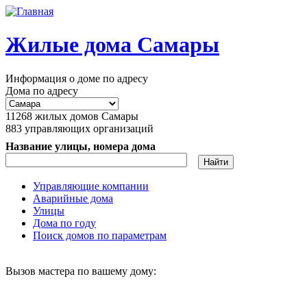
Перейти к основному содержанию
Жилые дома Самары
Информация о доме по адресу
Дома по адресу
11268
жилых домов Самары
883
управляющих организаций
Название улицы, номера дома
Управляющие компании
Аварийные дома
Главное меню
Улицы
Дома по году
Поиск домов по параметрам
Вызов мастера по вашему дому: