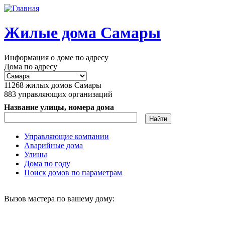
Перейти к основному содержанию
Жилые дома Самары
Информация о доме по адресу
Дома по адресу
11268
жилых домов Самары
883
управляющих организаций
Название улицы, номера дома
Управляющие компании
Аварийные дома
Главное меню
Улицы
Дома по году
Поиск домов по параметрам
Вызов мастера по вашему дому: