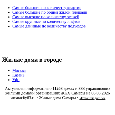
Самые большие по количеству квартир
Самые большие по общей жилой площади
Самые высокие по количеству этажей
Самые крупные по количеству лифтов
Самые длинные по количеству подъездов
Жилые дома в городе
Москва
Казань
Уфа
Актуальная информация о
11268
домах и
883
управляющих
жилыми домами организациях ЖКХ Самары на
06.08.2026
samaracity63.ru • Жилые дома Самары •
Источник данных