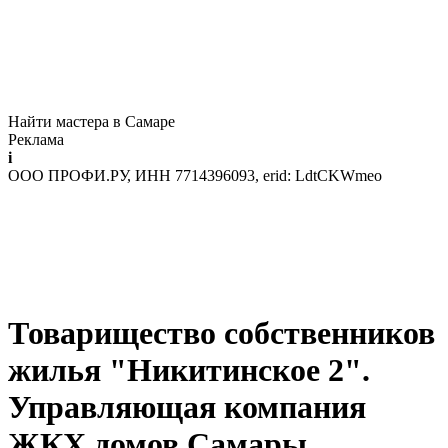
Найти мастера в Самаре
Реклама
i
ООО ПРОФИ.РУ, ИНН 7714396093, erid: LdtCKWmeo
Товарищество собственников
жилья "Никитинское 2".
Управляющая компания
ЖКХ домов Самары