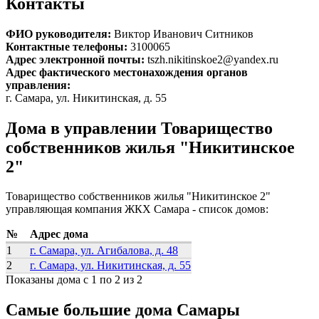
Контакты
ФИО руководителя:
Виктор Иванович Ситников
Контактные телефоны:
3100065
Адрес электронной почты:
tszh.nikitinskoe2@yandex.ru
Адрес фактического местонахождения органов
управления:
г. Самара, ул. Никитинская, д. 55
Дома в управлении Товарищество
собственников жилья "Никитинское
2"
Товарищество собственников жилья "Никитинское 2"
управляющая компания ЖКХ Самара - список домов:
№
Адрес дома
1
г. Самара, ул. Агибалова, д. 48
2
г. Самара, ул. Никитинская, д. 55
Показаны дома с 1 по 2 из 2
Самые большие дома Самары