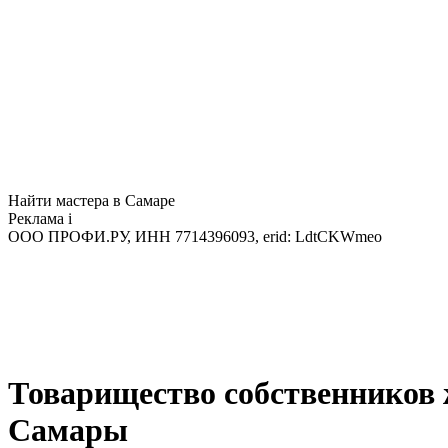
Найти мастера в Самаре
Реклама
i
ООО ПРОФИ.РУ, ИНН 7714396093, erid: LdtCKWmeo
Товарищество собственников
Самары