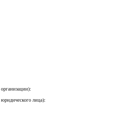
 организации):
 юридического лица):