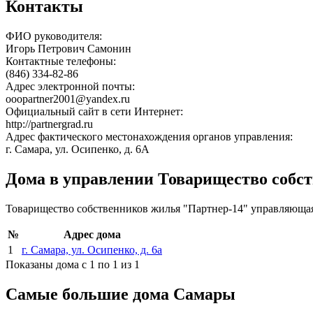
Контакты
ФИО руководителя:
Игорь Петрович Самонин
Контактные телефоны:
(846) 334-82-86
Адрес электронной почты:
ooopartner2001@yandex.ru
Официальный сайт в сети Интернет:
http://partnergrad.ru
Адрес фактического местонахождения органов управления:
г. Самара, ул. Осипенко, д. 6А
Дома в управлении Товарищество собс
Товарищество собственников жилья "Партнер-14" управляюща
№
Адрес дома
1
г. Самара, ул. Осипенко, д. 6а
Показаны дома с 1 по 1 из 1
Самые большие дома Самары