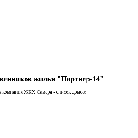
твенников жилья "Партнер-14"
я компания ЖКХ Самара - список домов: