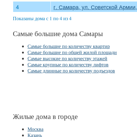
4
г. Самара, ул. Советской Армии,
Показаны дома с 1 по 4 из 4
Самые большие дома Самары
Самые большие по количеству квартир
Самые большие по общей жилой площади
Самые высокие по количеству этажей
Самые крупные по количеству лифтов
Самые длинные по количеству подъездов
Жилые дома в городе
Москва
Казань