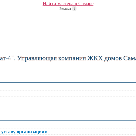
Найти мастера в Самаре
Реклама
i
нат-4". Управляющая компания ЖКХ домов Са
 уставу организации):