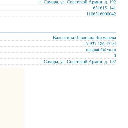
г. Самара, ул. Советской Армии, д. 192
6316151141
1106316000042
Валентина Павловна Чекмарева
+7 937 186 47 94
magnat.4@ya.ru
0
г. Самара, ул. Советской Армии, д. 192