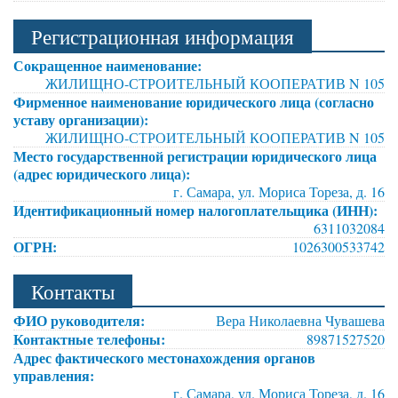
Регистрационная информация
Сокращенное наименование:
ЖИЛИЩНО-СТРОИТЕЛЬНЫЙ КООПЕРАТИВ N 105
Фирменное наименование юридического лица (согласно
уставу организации):
ЖИЛИЩНО-СТРОИТЕЛЬНЫЙ КООПЕРАТИВ N 105
Место государственной регистрации юридического лица
(адрес юридического лица):
г. Самара, ул. Мориса Тореза, д. 16
Идентификационный номер налогоплательщика (ИНН):
6311032084
ОГРН:
1026300533742
Контакты
ФИО руководителя:
Вера Николаевна Чувашева
Контактные телефоны:
89871527520
Адрес фактического местонахождения органов
управления:
г. Самара, ул. Мориса Тореза, д. 16