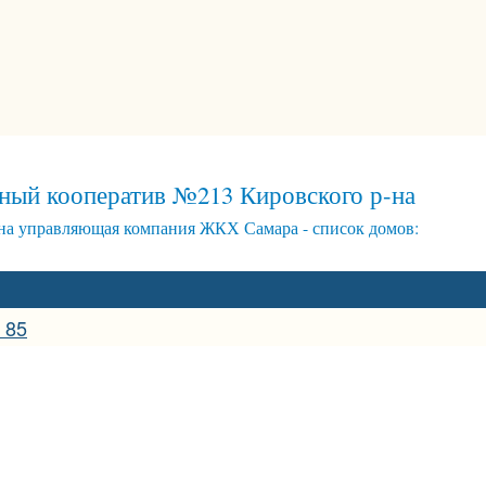
ый кооператив №213 Кировского р-на
а управляющая компания ЖКХ Самара - список домов:
 85