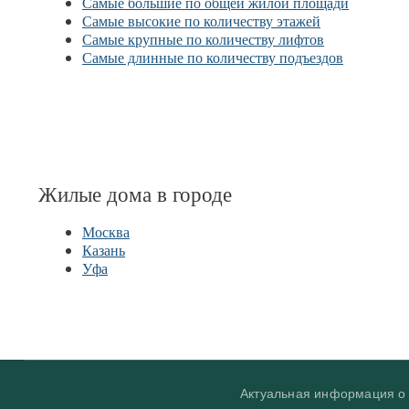
Самые большие по общей жилой площади
Самые высокие по количеству этажей
Самые крупные по количеству лифтов
Самые длинные по количеству подъездов
Жилые дома в городе
Москва
Казань
Уфа
Актуальная информация 