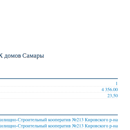
Х домов Самары
1
4 356.00
23,50
илищно-Строительный кооператив №213 Кировского р-на
илищно-Строительный кооператив №213 Кировского р-на