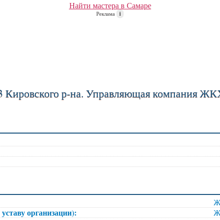
Найти мастера в Самаре
Реклама
i
 Кировского р-на. Управляющая компания ЖК
Ж
 уставу организации):
Ж