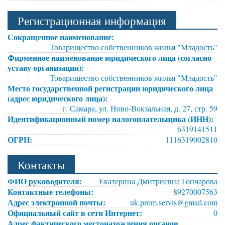
Регистрационная информация
Сокращенное наименование:
Товарищество собственников жилья "Младость"
Фирменное наименование юридического лица (согласно
уставу организации):
Товарищество собственников жилья "Младость"
Место государственной регистрации юридического лица
(адрес юридического лица):
г. Самара, ул. Ново-Вокзальная, д. 27, стр. 59
Идентификационный номер налогоплательщика (ИНН):
6319141511
ОГРН:
1116319002810
Контакты
ФИО руководителя:
Екатерина Дмитриевна Гончарова
Контактные телефоны:
89270007563
Адрес электронной почты:
uk.prom.servis@gmail.com
Официальный сайт в сети Интернет:
0
Адрес фактического местонахождения органов