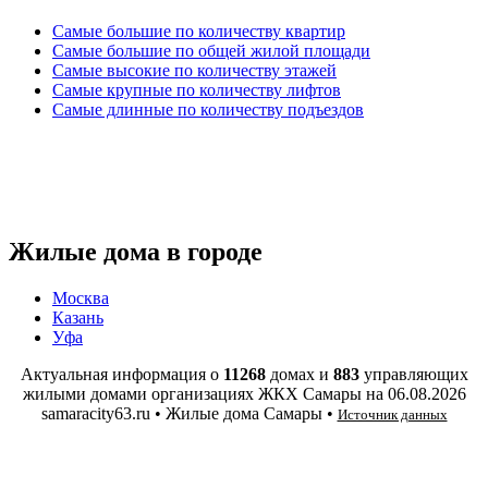
Самые большие по количеству квартир
Самые большие по общей жилой площади
Самые высокие по количеству этажей
Самые крупные по количеству лифтов
Самые длинные по количеству подъездов
Жилые дома в городе
Москва
Казань
Уфа
Актуальная информация о
11268
домах и
883
управляющих
жилыми домами организациях ЖКХ Самары на
06.08.2026
samaracity63.ru • Жилые дома Самары •
Источник данных