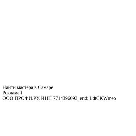
Найти мастера в Самаре
Реклама
i
ООО ПРОФИ.РУ, ИНН 7714396093, erid: LdtCKWmeo