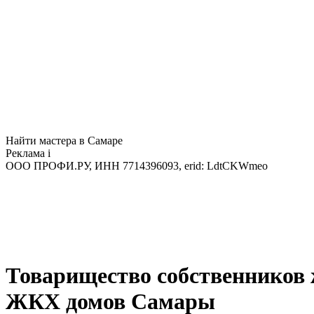
Найти мастера в Самаре
Реклама
i
ООО ПРОФИ.РУ, ИНН 7714396093, erid: LdtCKWmeo
Товарищество собственников
ЖКХ домов Самары