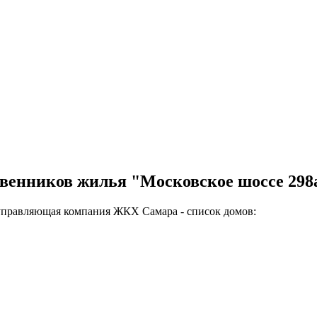
твенников жилья "Московское шоссе 298
управляющая компания ЖКХ Самара - список домов: