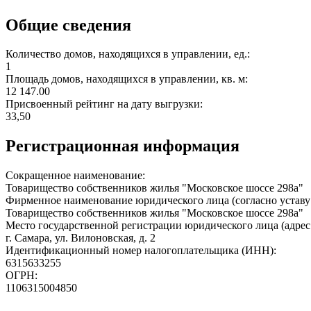
Общие сведения
Количество домов, находящихся в управлении, ед.:
1
Площадь домов, находящихся в управлении, кв. м:
12 147.00
Присвоенный рейтинг на дату выгрузки:
33,50
Регистрационная информация
Сокращенное наименование:
Товарищество собственников жилья "Московское шоссе 298а"
Фирменное наименование юридического лица (согласно уставу
Товарищество собственников жилья "Московское шоссе 298а"
Место государственной регистрации юридического лица (адрес
г. Самара, ул. Вилоновская, д. 2
Идентификационный номер налогоплательщика (ИНН):
6315633255
ОГРН:
1106315004850