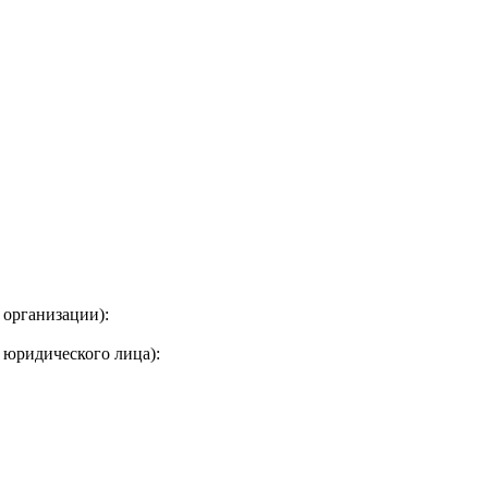
 организации):
 юридического лица):