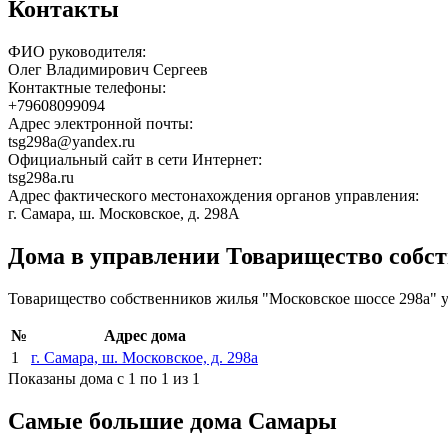
Контакты
ФИО руководителя:
Олег Владимирович Сергеев
Контактные телефоны:
+79608099094
Адрес электронной почты:
tsg298a@yandex.ru
Официальный сайт в сети Интернет:
tsg298a.ru
Адрес фактического местонахождения органов управления:
г. Самара, ш. Московское, д. 298А
Дома в управлении Товарищество собс
Товарищество собственников жилья "Московское шоссе 298а" 
№
Адрес дома
1
г. Самара, ш. Московское, д. 298а
Показаны дома с 1 по 1 из 1
Самые большие дома Самары