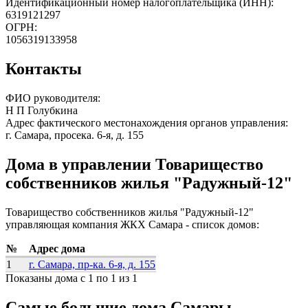
Идентификационный номер налогоплательщика (ИНН):
6319121297
ОГРН:
1056319133958
Контакты
ФИО руководителя:
Н П Голубкина
Адрес фактического местонахождения органов управления:
г. Самара, просека. 6-я, д. 155
Дома в управлении Товарищество
собственников жилья "Радужный-12"
Товарищество собственников жилья "Радужный-12"
управляющая компания ЖКХ Самара - список домов:
№
Адрес дома
1
г. Самара, пр-ка. 6-я, д. 155
Показаны дома с 1 по 1 из 1
Самые большие дома Самары