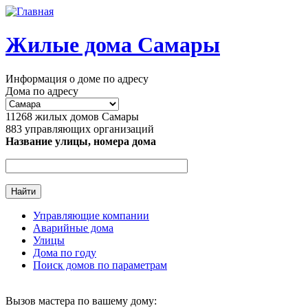
Перейти к основному содержанию
Жилые дома Самары
Информация о доме по адресу
Дома по адресу
11268
жилых домов Самары
883
управляющих организаций
Название улицы, номера дома
Управляющие компании
Аварийные дома
Главное меню
Улицы
Дома по году
Поиск домов по параметрам
Вызов мастера по вашему дому: