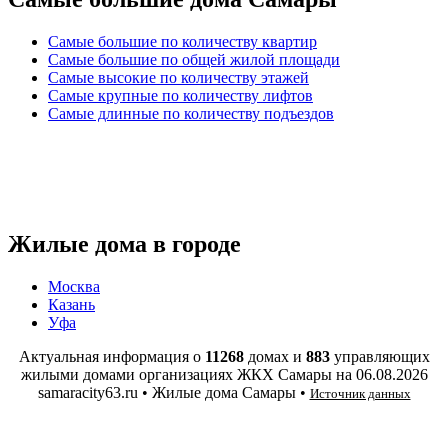
Самые большие по количеству квартир
Самые большие по общей жилой площади
Самые высокие по количеству этажей
Самые крупные по количеству лифтов
Самые длинные по количеству подъездов
Жилые дома в городе
Москва
Казань
Уфа
Актуальная информация о
11268
домах и
883
управляющих
жилыми домами организациях ЖКХ Самары на
06.08.2026
samaracity63.ru • Жилые дома Самары •
Источник данных