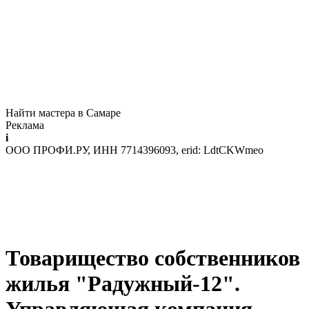
Найти мастера в Самаре
Реклама
i
ООО ПРОФИ.РУ, ИНН 7714396093, erid: LdtCKWmeo
Товарищество собственников
жилья "Радужный-12".