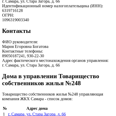
г. Самара, ул. Стара Загора, д. 66
Идентификационный номер налогоплательщика (ИНН):
6319716128
ОГРН:
1096319003340
Контакты
ФИО руководителя:
Мария Егоровна Богатова
Контактные телефоны:
89050187241, 930-22-30
Адрес фактического местонахождения органов управления:
г. Самара, ул. Стара Загора, д. 66
Дома в управлении Товарищество
собственников жилья №248
Товарищество собственников жилья №248 управляющая
компания ЖКХ Самара - список домов:
№
Адрес дома
1
г. Самара, ул. Стара Загора, д. 66