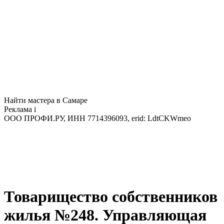
Найти мастера в Самаре
Реклама
i
ООО ПРОФИ.РУ, ИНН 7714396093, erid: LdtCKWmeo
Товарищество собственников
жилья №248. Управляющая