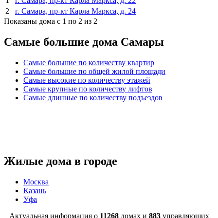
1
г. Самара, пр-кт Карла Маркса, д. 22
2
г. Самара, пр-кт Карла Маркса, д. 24
Показаны дома с 1 по 2 из 2
Самые большие дома Самары
Самые большие по количеству квартир
Самые большие по общей жилой площади
Самые высокие по количеству этажей
Самые крупные по количеству лифтов
Самые длинные по количеству подъездов
Жилые дома в городе
Москва
Казань
Уфа
Актуальная информация о
11268
домах и
883
управляющих