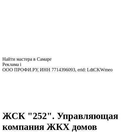
Найти мастера в Самаре
Реклама
i
ООО ПРОФИ.РУ, ИНН 7714396093, erid: LdtCKWmeo
ЖСК "252". Управляющая
компания ЖКХ домов