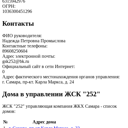
6315942976
ОГРН:
1036300451296
Контакты
ФИО руководителя:
Надежда Петровна Промыслова
Контактные телефоны:
89608250604
Адрес электронной почты:
gsk252@bk.ru
Официальный сайт в сети Интернет:
0
Адрес фактического местонахождения органов управления:
г. Самара, пр-кт. Карла Маркса, д. 24
Дома в управлении ЖСК "252"
ЖСК "252" управляющая компания ЖКХ Самара - список
домов:
№
Адрес дома