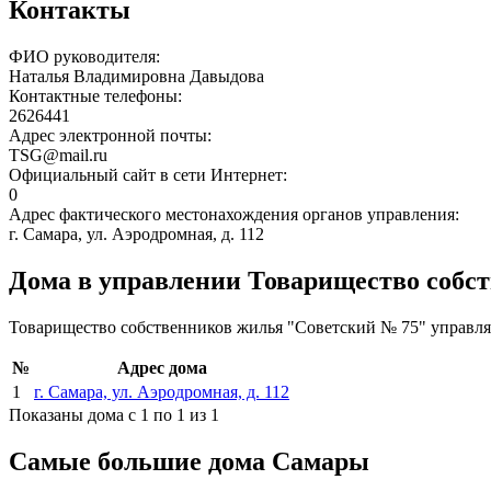
Контакты
ФИО руководителя:
Наталья Владимировна Давыдова
Контактные телефоны:
2626441
Адрес электронной почты:
TSG@mail.ru
Официальный сайт в сети Интернет:
0
Адрес фактического местонахождения органов управления:
г. Самара, ул. Аэродромная, д. 112
Дома в управлении Товарищество собс
Товарищество собственников жилья "Советский № 75" управл
№
Адрес дома
1
г. Самара, ул. Аэродромная, д. 112
Показаны дома с 1 по 1 из 1
Самые большие дома Самары