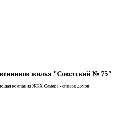
твенников жилья "Советский № 75"
яющая компания ЖКХ Самара - список домов: