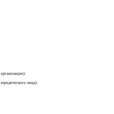
 организации):
 юридического лица):