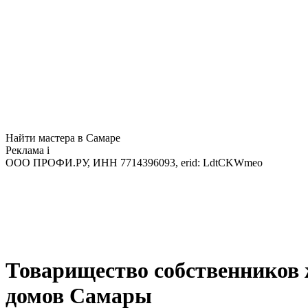
Найти мастера в Самаре
Реклама
i
ООО ПРОФИ.РУ, ИНН 7714396093, erid: LdtCKWmeo
Товарищество собственников
домов Самары