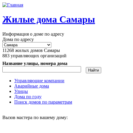
Перейти к основному содержанию
Жилые дома Самары
Информация о доме по адресу
Дома по адресу
11268
жилых домов Самары
883
управляющих организаций
Название улицы, номера дома
Управляющие компании
Аварийные дома
Главное меню
Улицы
Дома по году
Поиск домов по параметрам
Вызов мастера по вашему дому: