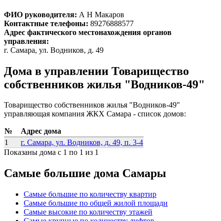
ФИО руководителя:
А Н Макаров
Контактные телефоны:
89276888577
Адрес фактического местонахождения органов
управления:
г. Самара, ул. Водников, д. 49
Дома в управлении Товарищество
собственников жилья "Водников-49"
Товарищество собственников жилья "Водников-49"
управляющая компания ЖКХ Самара - список домов:
№
Адрес дома
1
г. Самара, ул. Водников, д. 49, п. 3-4
Показаны дома с 1 по 1 из 1
Самые большие дома Самары
Самые большие по количеству квартир
Самые большие по общей жилой площади
Самые высокие по количеству этажей
Самые крупные по количеству лифтов