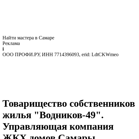
Найти мастера в Самаре
Реклама
i
ООО ПРОФИ.РУ, ИНН 7714396093, erid: LdtCKWmeo
Товарищество собственников
жилья "Водников-49".
Управляющая компания
ЖКХ домов Самары