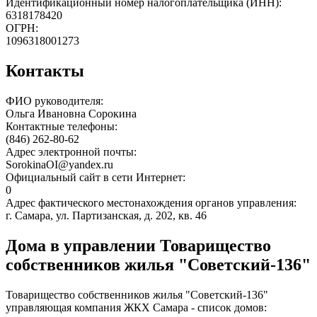
Идентификационный номер налогоплательщика (ИНН):
6318178420
ОГРН:
1096318001273
Контакты
ФИО руководителя:
Ольга Ивановна Сорокина
Контактные телефоны:
(846) 262-80-62
Адрес электронной почты:
SorokinaOI@yandex.ru
Официальный сайт в сети Интернет:
0
Адрес фактического местонахождения органов управления:
г. Самара, ул. Партизанская, д. 202, кв. 46
Дома в управлении Товарищество
собственников жилья "Советский-136"
Товарищество собственников жилья "Советский-136"
управляющая компания ЖКХ Самара - список домов: