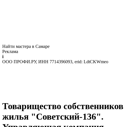
Найти мастера в Самаре
Реклама
i
ООО ПРОФИ.РУ, ИНН 7714396093, erid: LdtCKWmeo
Товарищество собственников
жилья "Советский-136".