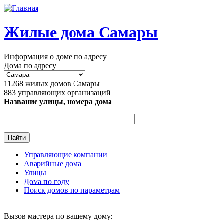
Перейти к основному содержанию
Жилые дома Самары
Информация о доме по адресу
Дома по адресу
11268
жилых домов Самары
883
управляющих организаций
Название улицы, номера дома
Управляющие компании
Аварийные дома
Главное меню
Улицы
Дома по году
Поиск домов по параметрам
Вызов мастера по вашему дому: