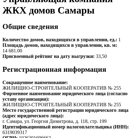
ЖКХ домов Самары
Общие сведения
Количество домов, находящихся в управлении, ед.:
1
Площадь домов, находящихся в управлении, кв. м:
14 681.00
Присвоенный рейтинг на дату выгрузки:
33,50
Регистрационная информация
Сокращенное наименование:
ЖИЛИЩНО-СТРОИТЕЛЬНЫЙ КООПЕРАТИВ № 255
Фирменное наименование юридического лица (согласно
уставу организации):
ЖИЛИЩНО-СТРОИТЕЛЬНЫЙ КООПЕРАТИВ № 255
Место государственной регистрации юридического лица
(адрес юридического лица):
г. Самара, ул. Георгия Димитрова, д. 118, стр. 199
Идентификационный номер налогоплательщика (ИНН):
6319039317
ОГРН:
1026301696662