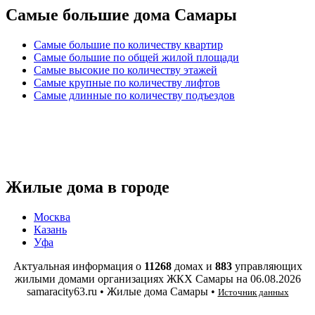
Самые большие дома Самары
Самые большие по количеству квартир
Самые большие по общей жилой площади
Самые высокие по количеству этажей
Самые крупные по количеству лифтов
Самые длинные по количеству подъездов
Жилые дома в городе
Москва
Казань
Уфа
Актуальная информация о
11268
домах и
883
управляющих
жилыми домами организациях ЖКХ Самары на
06.08.2026
samaracity63.ru • Жилые дома Самары •
Источник данных