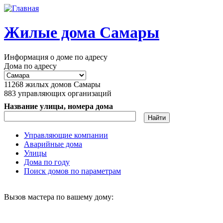
Перейти к основному содержанию
Жилые дома Самары
Информация о доме по адресу
Дома по адресу
11268
жилых домов Самары
883
управляющих организаций
Название улицы, номера дома
Управляющие компании
Аварийные дома
Главное меню
Улицы
Дома по году
Поиск домов по параметрам
Вызов мастера по вашему дому: