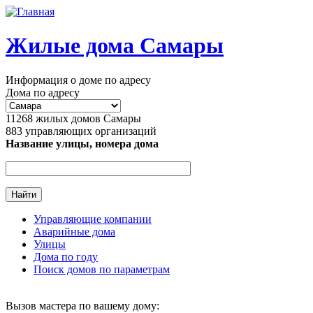
Перейти к основному содержанию
Жилые дома Самары
Информация о доме по адресу
Дома по адресу
11268
жилых домов Самары
883
управляющих организаций
Название улицы, номера дома
Управляющие компании
Аварийные дома
Главное меню
Улицы
Дома по году
Поиск домов по параметрам
Вызов мастера по вашему дому: