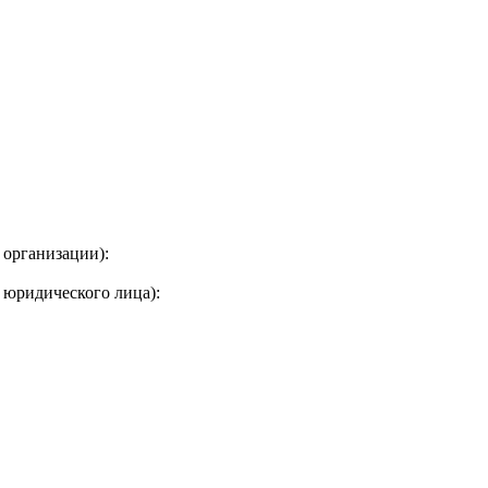
 организации):
 юридического лица):