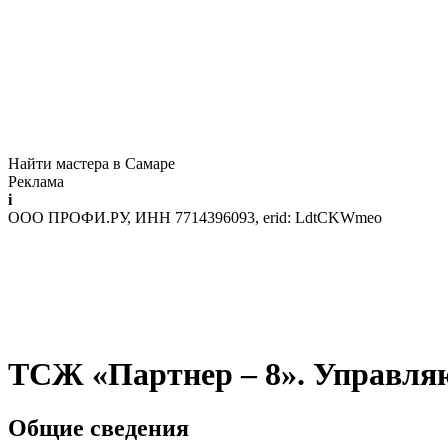
Найти мастера в Самаре
Реклама
i
ООО ПРОФИ.РУ, ИНН 7714396093, erid: LdtCKWmeo
ТСЖ «Партнер – 8». Управл
Общие сведения