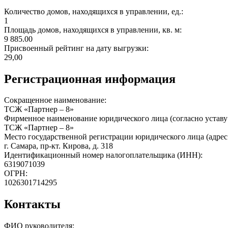
Количество домов, находящихся в управлении, ед.:
1
Площадь домов, находящихся в управлении, кв. м:
9 885.00
Присвоенный рейтинг на дату выгрузки:
29,00
Регистрационная информация
Сокращенное наименование:
ТСЖ «Партнер – 8»
Фирменное наименование юридического лица (согласно уставу
ТСЖ «Партнер – 8»
Место государственной регистрации юридического лица (адрес
г. Самара, пр-кт. Кирова, д. 318
Идентификационный номер налогоплательщика (ИНН):
6319071039
ОГРН:
1026301714295
Контакты
ФИО руководителя: