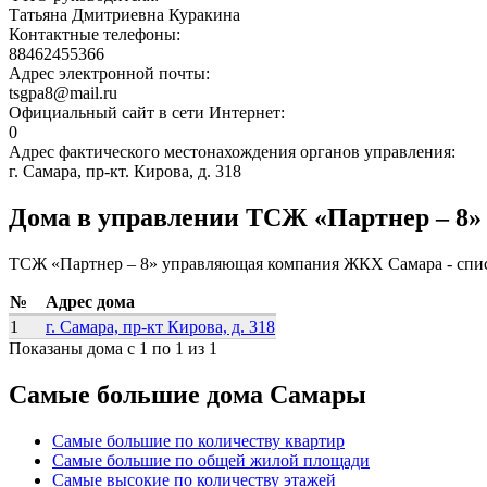
Татьяна Дмитриевна Куракина
Контактные телефоны:
88462455366
Адрес электронной почты:
tsgpa8@mail.ru
Официальный сайт в сети Интернет:
0
Адрес фактического местонахождения органов управления:
г. Самара, пр-кт. Кирова, д. 318
Дома в управлении ТСЖ «Партнер – 8»
ТСЖ «Партнер – 8» управляющая компания ЖКХ Самара - спис
№
Адрес дома
1
г. Самара, пр-кт Кирова, д. 318
Показаны дома с 1 по 1 из 1
Самые большие дома Самары
Самые большие по количеству квартир
Самые большие по общей жилой площади
Самые высокие по количеству этажей