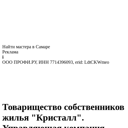
Найти мастера в Самаре
Реклама
i
ООО ПРОФИ.РУ, ИНН 7714396093, erid: LdtCKWmeo
Товарищество собственников
жилья "Кристалл".