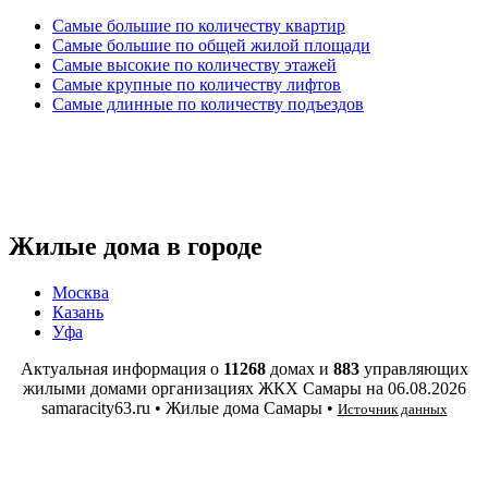
Самые большие по количеству квартир
Самые большие по общей жилой площади
Самые высокие по количеству этажей
Самые крупные по количеству лифтов
Самые длинные по количеству подъездов
Жилые дома в городе
Москва
Казань
Уфа
Актуальная информация о
11268
домах и
883
управляющих
жилыми домами организациях ЖКХ Самары на
06.08.2026
samaracity63.ru • Жилые дома Самары •
Источник данных