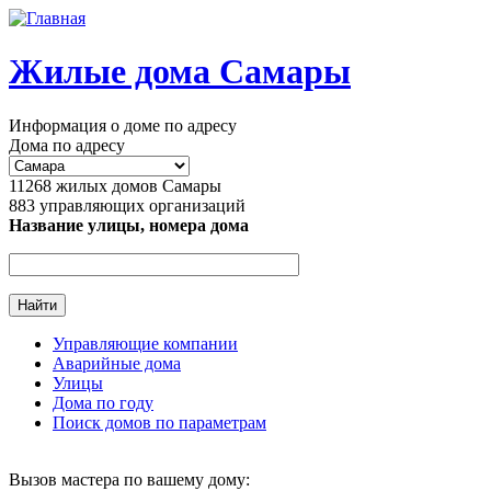
Перейти к основному содержанию
Жилые дома Самары
Информация о доме по адресу
Дома по адресу
11268
жилых домов Самары
883
управляющих организаций
Название улицы, номера дома
Управляющие компании
Аварийные дома
Главное меню
Улицы
Дома по году
Поиск домов по параметрам
Вызов мастера по вашему дому: