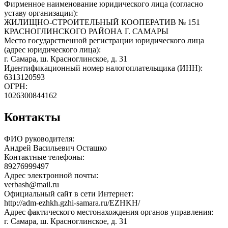
Фирменное наименование юридического лица (согласно
уставу организации):
ЖИЛИЩНО-СТРОИТЕЛЬНЫЙ КООПЕРАТИВ № 151
КРАСНОГЛИНСКОГО РАЙОНА Г. САМАРЫ
Место государственной регистрации юридического лица
(адрес юридического лица):
г. Самара, ш. Красноглинское, д. 31
Идентификационный номер налогоплательщика (ИНН):
6313120593
ОГРН:
1026300844162
Контакты
ФИО руководителя:
Андрей Васильевич Осташко
Контактные телефоны:
89276999497
Адрес электронной почты:
verbash@mail.ru
Официальный сайт в сети Интернет:
http://adm-ezhkh.gzhi-samara.ru/EZHKH/
Адрес фактического местонахождения органов управления:
г. Самара, ш. Красноглинское, д. 31