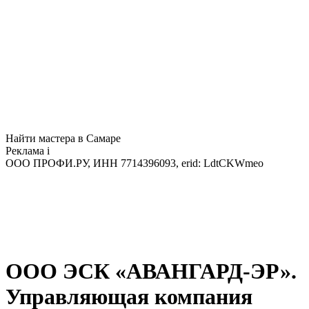
Найти мастера в Самаре
Реклама
i
ООО ПРОФИ.РУ, ИНН 7714396093, erid: LdtCKWmeo
ООО ЭСК «АВАНГАРД-ЭР».
Управляющая компания