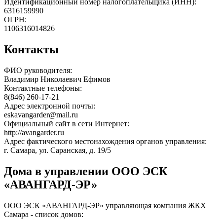
Идентификационный номер налогоплательщика (ИНН):
6316159990
ОГРН:
1106316014826
Контакты
ФИО руководителя:
Владимир Николаевич Ефимов
Контактные телефоны:
8(846) 260-17-21
Адрес электронной почты:
eskavangarder@mail.ru
Официальный сайт в сети Интернет:
http://avangarder.ru
Адрес фактического местонахождения органов управления:
г. Самара, ул. Саранская, д. 19/5
Дома в управлении ООО ЭСК
«АВАНГАРД-ЭР»
ООО ЭСК «АВАНГАРД-ЭР» управляющая компания ЖКХ
Самара - список домов: