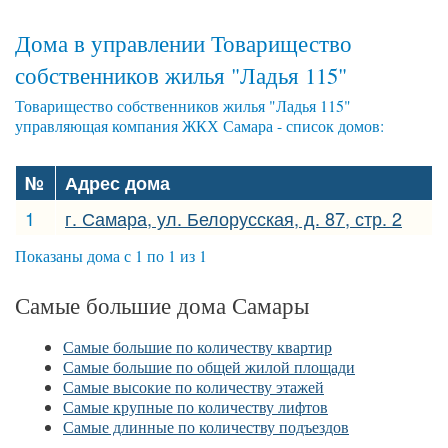
Дома в управлении Товарищество
собственников жилья "Ладья 115"
Товарищество собственников жилья "Ладья 115"
управляющая компания ЖКХ Самара - список домов:
№
Адрес дома
1
г. Самара, ул. Белорусская, д. 87, стр. 2
Показаны дома с 1 по 1 из 1
Самые большие дома Самары
Самые большие по количеству квартир
Самые большие по общей жилой площади
Самые высокие по количеству этажей
Самые крупные по количеству лифтов
Самые длинные по количеству подъездов