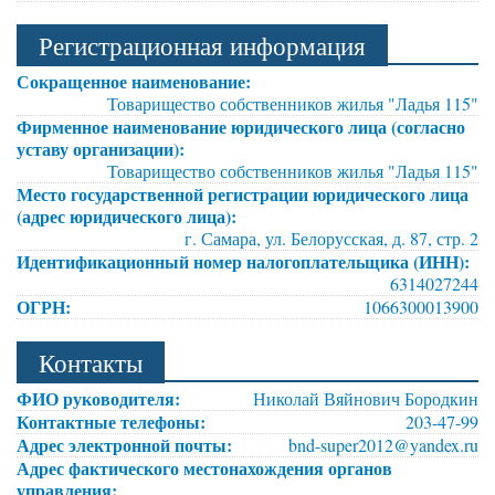
Регистрационная информация
Сокращенное наименование:
Товарищество собственников жилья "Ладья 115"
Фирменное наименование юридического лица (согласно
уставу организации):
Товарищество собственников жилья "Ладья 115"
Место государственной регистрации юридического лица
(адрес юридического лица):
г. Самара, ул. Белорусская, д. 87, стр. 2
Идентификационный номер налогоплательщика (ИНН):
6314027244
ОГРН:
1066300013900
Контакты
ФИО руководителя:
Николай Вяйнович Бородкин
Контактные телефоны:
203-47-99
Адрес электронной почты:
bnd-super2012@yandex.ru
Адрес фактического местонахождения органов
управления: