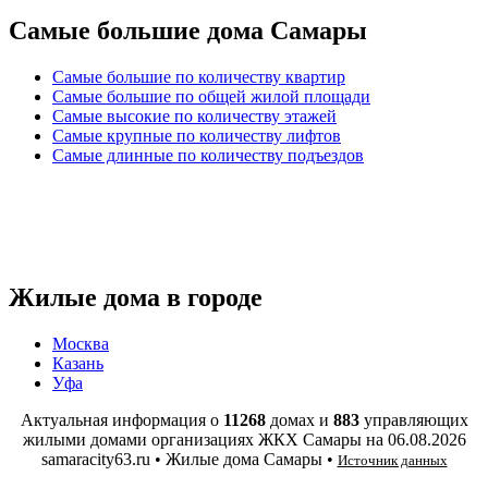
Самые большие дома Самары
Самые большие по количеству квартир
Самые большие по общей жилой площади
Самые высокие по количеству этажей
Самые крупные по количеству лифтов
Самые длинные по количеству подъездов
Жилые дома в городе
Москва
Казань
Уфа
Актуальная информация о
11268
домах и
883
управляющих
жилыми домами организациях ЖКХ Самары на
06.08.2026
samaracity63.ru • Жилые дома Самары •
Источник данных