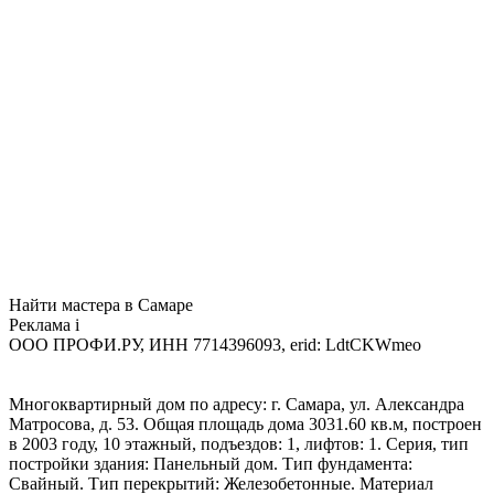
Найти мастера в Самаре
Реклама
i
ООО ПРОФИ.РУ, ИНН 7714396093, erid: LdtCKWmeo
Многоквартирный дом по адресу: г. Самара, ул. Александра
Матросова, д. 53. Общая площадь дома 3031.60 кв.м, построен
в 2003 году, 10 этажный, подъездов: 1, лифтов: 1. Серия, тип
постройки здания: Панельный дом. Тип фундамента:
Свайный. Тип перекрытий: Железобетонные. Материал