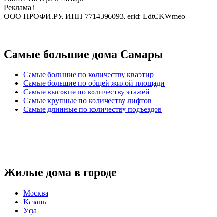
Реклама
i
ООО ПРОФИ.РУ, ИНН 7714396093, erid: LdtCKWmeo
Самые большие дома Самары
Самые большие по количеству квартир
Самые большие по общей жилой площади
Самые высокие по количеству этажей
Самые крупные по количеству лифтов
Самые длинные по количеству подъездов
Жилые дома в городе
Москва
Казань
Уфа