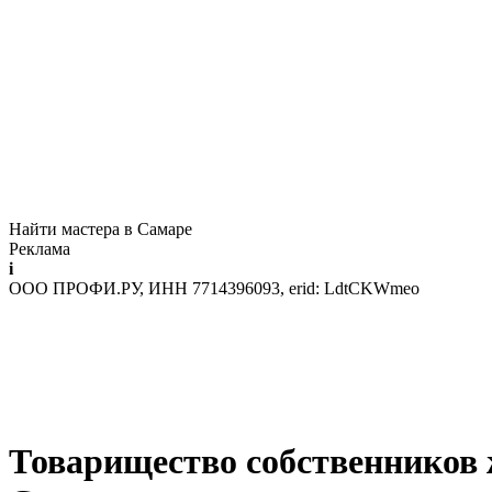
Найти мастера в Самаре
Реклама
i
ООО ПРОФИ.РУ, ИНН 7714396093, erid: LdtCKWmeo
Товарищество собственников