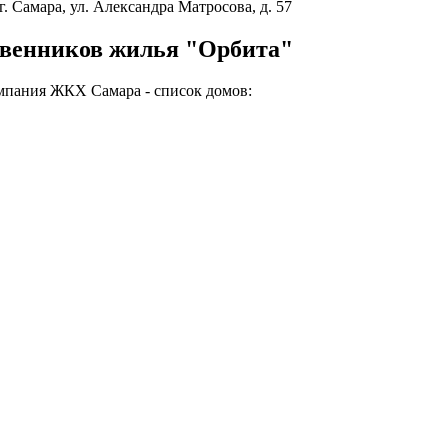
г. Самара, ул. Александра Матросова, д. 57
твенников жилья "Орбита"
мпания ЖКХ Самара - список домов: