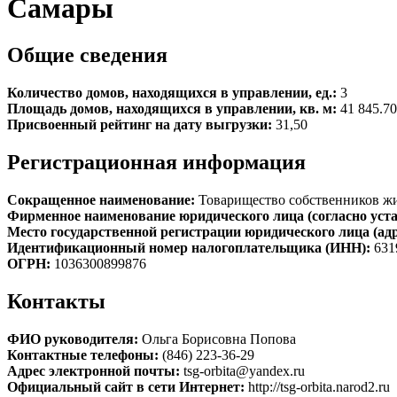
Самары
Общие сведения
Количество домов, находящихся в управлении, ед.:
3
Площадь домов, находящихся в управлении, кв. м:
41 845.70
Присвоенный рейтинг на дату выгрузки:
31,50
Регистрационная информация
Сокращенное наименование:
Товарищество собственников ж
Фирменное наименование юридического лица (согласно уста
Место государственной регистрации юридического лица (ад
Идентификационный номер налогоплательщика (ИНН):
631
ОГРН:
1036300899876
Контакты
ФИО руководителя:
Ольга Борисовна Попова
Контактные телефоны:
(846) 223-36-29
Адрес электронной почты:
tsg-orbita@yandex.ru
Официальный сайт в сети Интернет:
http://tsg-orbita.narod2.ru