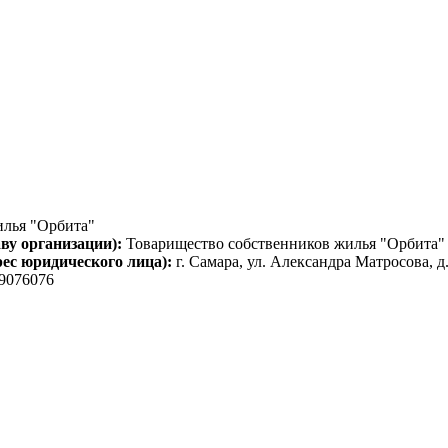
илья "Орбита"
ву организации):
Товарищество собственников жилья "Орбита"
рес юридического лица):
г. Самара, ул. Александра Матросова, д
9076076