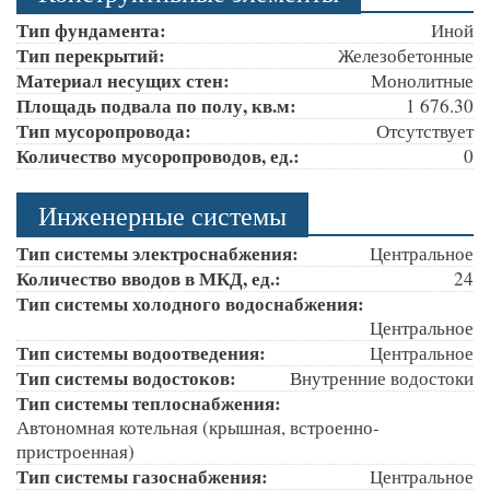
Тип фундамента:
Иной
Тип перекрытий:
Железобетонные
Материал несущих стен:
Монолитные
Площадь подвала по полу, кв.м:
1 676.30
Тип мусоропровода:
Отсутствует
Количество мусоропроводов, ед.:
0
Инженерные системы
Тип системы электроснабжения:
Центральное
Количество вводов в МКД, ед.:
24
Тип системы холодного водоснабжения:
Центральное
Тип системы водоотведения:
Центральное
Тип системы водостоков:
Внутренние водостоки
Тип системы теплоснабжения:
Автономная котельная (крышная, встроенно-
пристроенная)
Тип системы газоснабжения:
Центральное