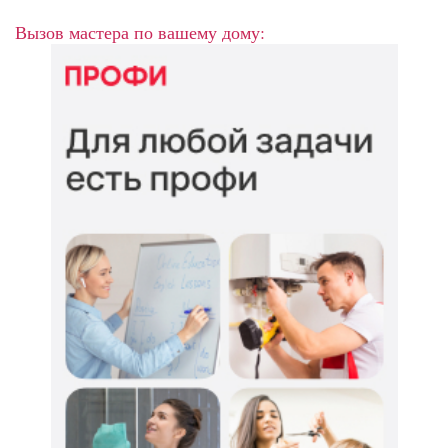
Вызов мастера по вашему дому: