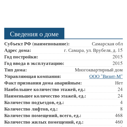
Сведения о доме
Субъект РФ (наименование):
Самарская обл
Адрес дома:
г. Самара, ул. Врубеля, д. 15
Год постройки:
2015
Год ввода в эксплуатацию:
2015
Тип дома:
Многоквартирный дом
Управляющая компания:
ООО "Визит-М"
Факт признания дома аварийным:
Нет
Наибольшее количество этажей, ед.:
24
Наименьшее количество этажей, ед.:
24
Количество подъездов, ед.:
4
Количество лифтов, ед.:
8
Количество помещений, всего, ед.:
468
Количество жилых помещений, ед.:
460