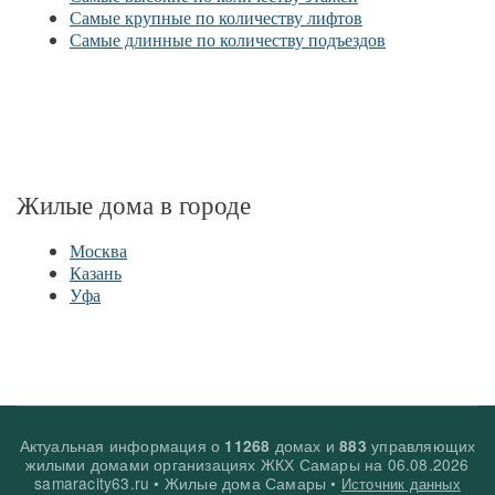
Самые крупные по количеству лифтов
Самые длинные по количеству подъездов
Жилые дома в городе
Москва
Казань
Уфа
Актуальная информация о
домах и
управляющих
11268
883
жилыми домами организациях ЖКХ Самары на
06.08.2026
samaracity63.ru • Жилые дома Самары •
Источник данных