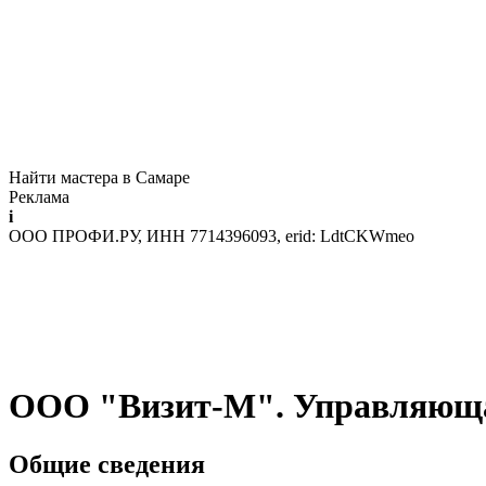
Найти мастера в Самаре
Реклама
i
ООО ПРОФИ.РУ, ИНН 7714396093, erid: LdtCKWmeo
ООО "Визит-М". Управляющ
Общие сведения