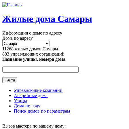
Перейти к основному содержанию
Жилые дома Самары
Информация о доме по адресу
Дома по адресу
11268
жилых домов Самары
883
управляющих организаций
Название улицы, номера дома
Управляющие компании
Аварийные дома
Главное меню
Улицы
Дома по году
Поиск домов по параметрам
Вызов мастера по вашему дому: