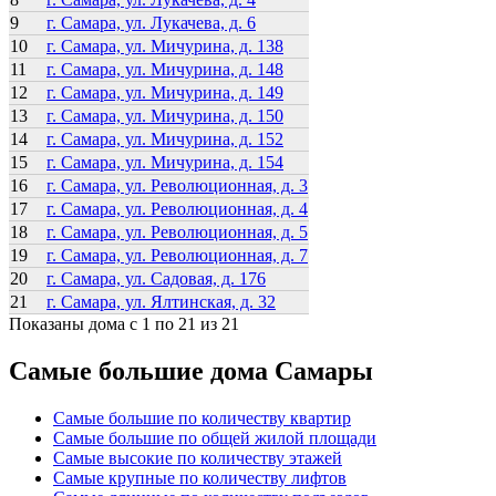
9
г. Самара, ул. Лукачева, д. 6
10
г. Самара, ул. Мичурина, д. 138
11
г. Самара, ул. Мичурина, д. 148
12
г. Самара, ул. Мичурина, д. 149
13
г. Самара, ул. Мичурина, д. 150
14
г. Самара, ул. Мичурина, д. 152
15
г. Самара, ул. Мичурина, д. 154
16
г. Самара, ул. Революционная, д. 3
17
г. Самара, ул. Революционная, д. 4
18
г. Самара, ул. Революционная, д. 5
19
г. Самара, ул. Революционная, д. 7
20
г. Самара, ул. Садовая, д. 176
21
г. Самара, ул. Ялтинская, д. 32
Показаны дома с 1 по 21 из 21
Самые большие дома Самары
Самые большие по количеству квартир
Самые большие по общей жилой площади
Самые высокие по количеству этажей
Самые крупные по количеству лифтов