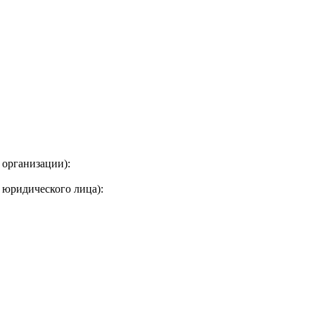
 организации):
 юридического лица):