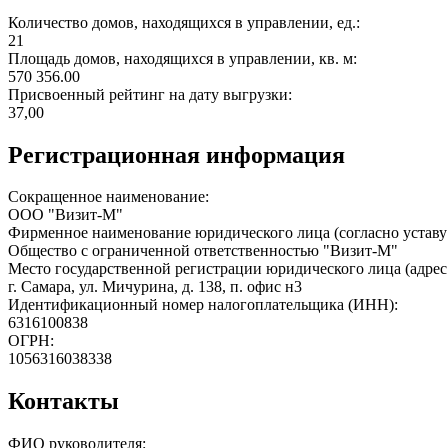
Количество домов, находящихся в управлении, ед.:
21
Площадь домов, находящихся в управлении, кв. м:
570 356.00
Присвоенный рейтинг на дату выгрузки:
37,00
Регистрационная информация
Сокращенное наименование:
ООО "Визит-М"
Фирменное наименование юридического лица (согласно уставу
Общество с ограниченной ответственностью "Визит-М"
Место государственной регистрации юридического лица (адрес
г. Самара, ул. Мичурина, д. 138, п. офис н3
Идентификационный номер налогоплательщика (ИНН):
6316100838
ОГРН:
1056316038338
Контакты
ФИО руководителя: