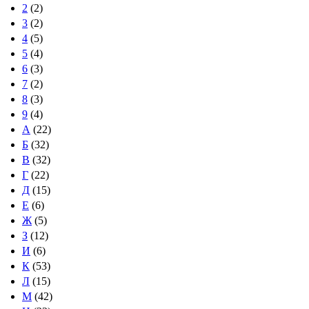
2
(2)
3
(2)
4
(5)
5
(4)
6
(3)
7
(2)
8
(3)
9
(4)
А
(22)
Б
(32)
В
(32)
Г
(22)
Д
(15)
Е
(6)
Ж
(5)
З
(12)
И
(6)
К
(53)
Л
(15)
М
(42)