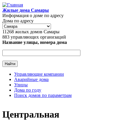
Перейти к основному содержанию
Жилые дома Самары
Информация о доме по адресу
Дома по адресу
11268
жилых домов Самары
883
управляющих организаций
Название улицы, номера дома
Управляющие компании
Аварийные дома
Главное меню
Улицы
Дома по году
Поиск домов по параметрам
Центральная