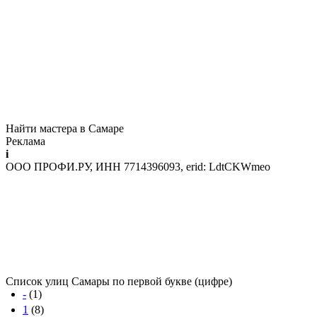
Найти мастера в Самаре
Реклама
i
ООО ПРОФИ.РУ, ИНН 7714396093, erid: LdtCKWmeo
Список улиц Самары по первой букве (цифре)
-
(1)
1
(8)