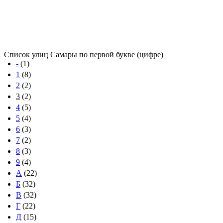
Список улиц Самары по первой букве (цифре)
-
(1)
1
(8)
2
(2)
3
(2)
4
(5)
5
(4)
6
(3)
7
(2)
8
(3)
9
(4)
А
(22)
Б
(32)
В
(32)
Г
(22)
Д
(15)