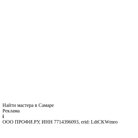
Найти мастера в Самаре
Реклама
i
ООО ПРОФИ.РУ, ИНН 7714396093, erid: LdtCKWmeo