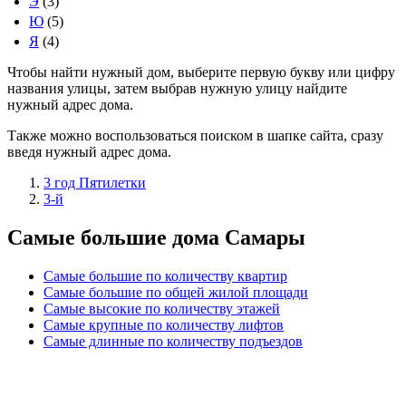
Э
(3)
Ю
(5)
Я
(4)
Чтобы найти нужный дом, выберите первую букву или цифру
названия улицы, затем выбрав нужную улицу найдите
нужный адрес дома.
Также можно воспользоваться поиском в шапке сайта, сразу
введя нужный адрес дома.
3 год Пятилетки
3-й
Самые большие дома Самары
Самые большие по количеству квартир
Самые большие по общей жилой площади
Самые высокие по количеству этажей
Самые крупные по количеству лифтов
Самые длинные по количеству подъездов