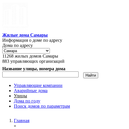
Перейти к основному содержанию
Жилые дома Самары
Информация о доме по адресу
Дома по адресу
11268
жилых домов Самары
883
управляющих организаций
Название улицы, номера дома
Управляющие компании
Аварийные дома
Главное меню
Улицы
Дома по году
Поиск домов по параметрам
Вы здесь
Главная
»