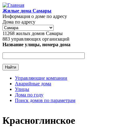
Перейти к основному содержанию
Жилые дома Самары
Информация о доме по адресу
Дома по адресу
11268
жилых домов Самары
883
управляющих организаций
Название улицы, номера дома
Управляющие компании
Аварийные дома
Главное меню
Улицы
Дома по году
Поиск домов по параметрам
Красноглинское