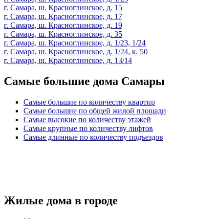
г. Самара, ш. Красноглинское, д. 15
г. Самара, ш. Красноглинское, д. 17
г. Самара, ш. Красноглинское, д. 19
г. Самара, ш. Красноглинское, д. 35
г. Самара, ш. Красноглинское, д. 1/23, 1/24
г. Самара, ш. Красноглинское, д. 1/24, к. 50
г. Самара, ш. Красноглинское, д. 13/14
Самые большие дома Самары
Самые большие по количеству квартир
Самые большие по общей жилой площади
Самые высокие по количеству этажей
Самые крупные по количеству лифтов
Самые длинные по количеству подъездов
Жилые дома в городе