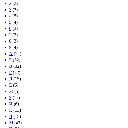
2
(2)
3
(2)
4
(5)
5
(4)
6
(3)
7
(2)
8
(3)
9
(4)
А
(22)
Б
(32)
В
(32)
Г
(22)
Д
(15)
Е
(6)
Ж
(5)
З
(12)
И
(6)
К
(53)
Л
(15)
М
(42)