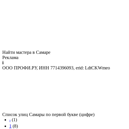
Найти мастера в Самаре
Реклама
i
ООО ПРОФИ.РУ, ИНН 7714396093, erid: LdtCKWmeo
Список улиц Самары по первой букве (цифре)
-
(1)
1
(8)