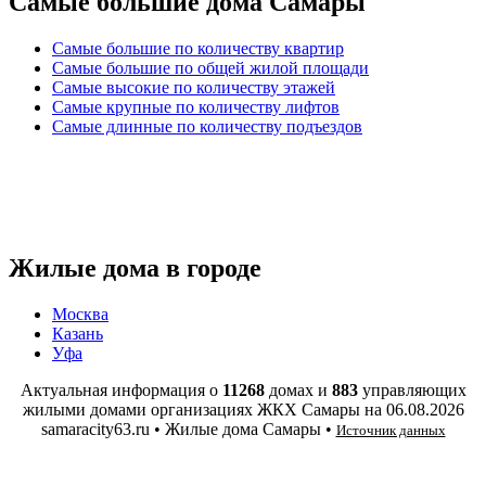
Самые большие дома Самары
Самые большие по количеству квартир
Самые большие по общей жилой площади
Самые высокие по количеству этажей
Самые крупные по количеству лифтов
Самые длинные по количеству подъездов
Жилые дома в городе
Москва
Казань
Уфа
Актуальная информация о
11268
домах и
883
управляющих
жилыми домами организациях ЖКХ Самары на
06.08.2026
samaracity63.ru • Жилые дома Самары •
Источник данных