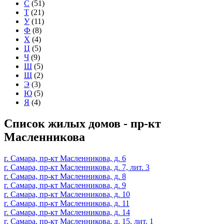
С
(51)
Т
(21)
У
(11)
Ф
(8)
Х
(4)
Ц
(5)
Ч
(9)
Ш
(5)
Щ
(2)
Э
(3)
Ю
(5)
Я
(4)
Список жилых домов - пр-кт
Масленникова
г. Самара, пр-кт Масленникова, д. 6
г. Самара, пр-кт Масленникова, д. 7, лит. 3
г. Самара, пр-кт Масленникова, д. 8
г. Самара, пр-кт Масленникова, д. 9
г. Самара, пр-кт Масленникова, д. 10
г. Самара, пр-кт Масленникова, д. 11
г. Самара, пр-кт Масленникова, д. 14
г. Самара, пр-кт Масленникова, д. 15, лит. 1