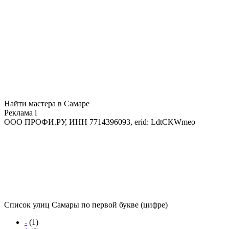
Найти мастера в Самаре
Реклама
i
ООО ПРОФИ.РУ, ИНН 7714396093, erid: LdtCKWmeo
Список улиц Самары по первой букве (цифре)
-
(1)