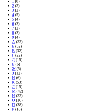
1
(8)
2
(2)
3
(2)
4
(5)
5
(4)
6
(3)
7
(2)
8
(3)
9
(4)
А
(22)
Б
(32)
В
(32)
Г
(22)
Д
(15)
Е
(6)
Ж
(5)
З
(12)
И
(6)
К
(53)
Л
(15)
М
(42)
Н
(22)
О
(16)
П
(38)
Р
(18)