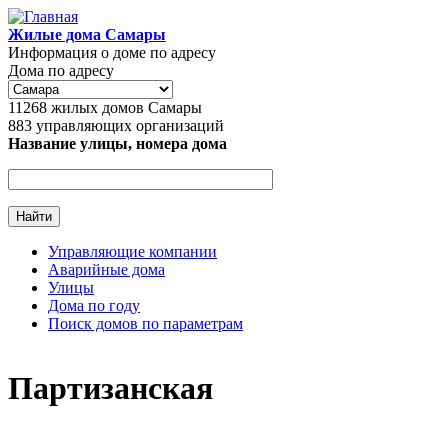
Перейти к основному содержанию
Жилые дома Самары
Информация о доме по адресу
Дома по адресу
11268
жилых домов Самары
883
управляющих организаций
Название улицы, номера дома
Управляющие компании
Аварийные дома
Главное меню
Улицы
Дома по году
Поиск домов по параметрам
Партизанская