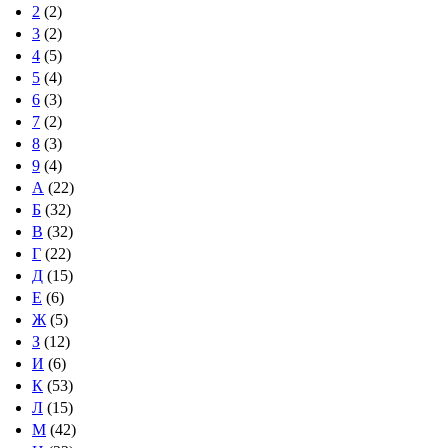
2
(2)
3
(2)
4
(5)
5
(4)
6
(3)
7
(2)
8
(3)
9
(4)
А
(22)
Б
(32)
В
(32)
Г
(22)
Д
(15)
Е
(6)
Ж
(5)
З
(12)
И
(6)
К
(53)
Л
(15)
М
(42)