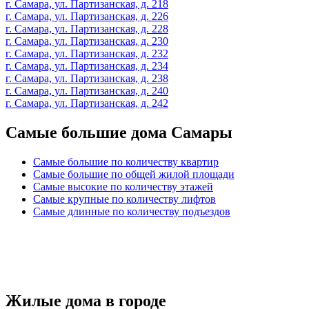
г. Самара, ул. Партизанская, д. 218
г. Самара, ул. Партизанская, д. 226
г. Самара, ул. Партизанская, д. 228
г. Самара, ул. Партизанская, д. 230
г. Самара, ул. Партизанская, д. 232
г. Самара, ул. Партизанская, д. 234
г. Самара, ул. Партизанская, д. 238
г. Самара, ул. Партизанская, д. 240
г. Самара, ул. Партизанская, д. 242
Самые большие дома Самары
Самые большие по количеству квартир
Самые большие по общей жилой площади
Самые высокие по количеству этажей
Самые крупные по количеству лифтов
Самые длинные по количеству подъездов
Жилые дома в городе