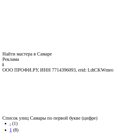
Найти мастера в Самаре
Реклама
i
ООО ПРОФИ.РУ, ИНН 7714396093, erid: LdtCKWmeo
Список улиц Самары по первой букве (цифре)
-
(1)
1
(8)